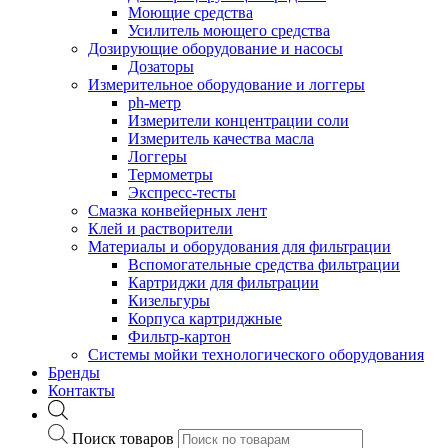
Моющие средства
Усилитель моющего средства
Дозирующие оборудование и насосы
Дозаторы
Измерительное оборудование и логгеры
ph-метр
Измерители концентрации соли
Измеритель качества масла
Логгеры
Термометры
Экспресс-тесты
Cмазка конвейерных лент
Клей и растворители
Материалы и оборудования для фильтрации
Вспомогательные средства фильтрации
Картриджи для фильтрации
Кизельгуры
Корпуса картриджные
Фильтр-картон
Системы мойки технологического оборудования
Бренды
Контакты
Поиск товаров