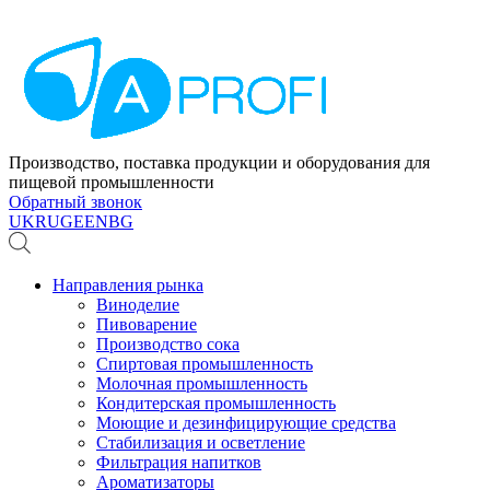
Производство, поставка продукции и оборудования для
пищевой промышленности
Обратный звонок
UK
RU
GE
EN
BG
Направления рынка
Виноделие
Пивоварение
Производство сока
Спиртовая промышленность
Молочная промышленность
Кондитерская промышленность
Моющие и дезинфицирующие средства
Стабилизация и осветление
Фильтрация напитков
Ароматизаторы