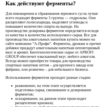
Как действуют ферменты?
Для пивоварения и сбраживания зернового сусла лучше
всего подходят ферменты 3 группы — гидролазы. Они
расщепляют полисахариды, выделяют углеводы и
повышают количество спирта на выходе. На
производстве дозировка ферментов определяется исходя
из качества и количества используемого сырья.
Все для
производства алкогольных напитков купить
можно на
сайте компании “А-Профи”. Ферменты, дрожжи и прочие
добавки придадут алкогольным напиткам неповторимый
вкус и аромат. Биотехнологическое сырье от APROFI
GROUP обеспечит изысканный вкус любого алкоголя.
Всегда можно приобрести
товары для производства
спиртных напитков оптом
– для крупного завода или
фабрики, или рознично – для небольшого бизнеса.
Использование ферментов проходит разные стадии:
разжижение, на этом этапе осуществляется
подготовка сырья, смешивание и дозирование
ферментов;
осахаривание, на данном этапе происходит
расщепление крахмала;