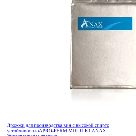
Дрожжи для производства вин с высокой спирто
устойчивостьюAPRO-FERM MULTI K1 ANAX