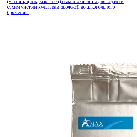
(магний, цинк, марганец) и аминокислоты для задачи к
сухим чистым культурам дрожжей до алкогольного
брожения.