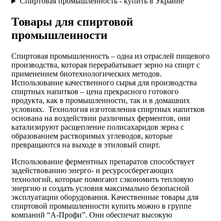
Спиртовая промышленность - купить в Украине
Товары для спиртовой
промышленности
Спиртовая промышленность – одна из отраслей пищевого
производства, которая перерабатывает зерно на спирт с
применением биотехнологических методов.
Использование качественного
сырья для производства
спиртных напитков – цена
прекрасного готового
продукта, как в промышленности, так и в домашних
условиях. Технология изготовления спиртных напитков
основана на воздействии различных ферментов, они
катализируют расщепление полисахаридов зерна с
образованием растворимых углеводов, которые
превращаются на выходе в этиловый спирт.
Использование ферментных препаратов способствует
задействованию энерго- и ресурсосберегающих
технологий, которые помогают сэкономить тепловую
энергию и создать условия максимально безопасной
эксплуатации оборудования. Качественные
товары для
спиртовой промышленности купить
можно в группе
компаний “А-Профи”. Они обеспечат высокую