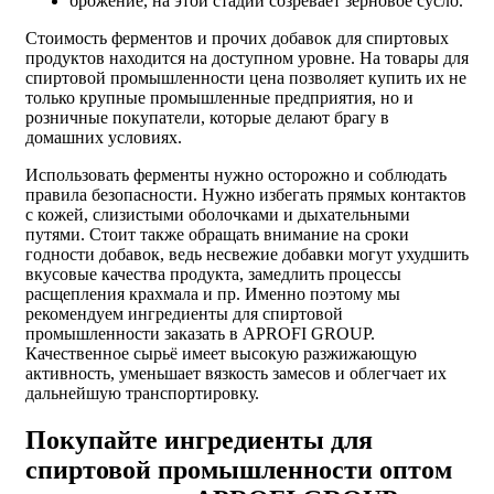
брожение, на этой стадии созревает зерновое сусло.
Стоимость ферментов и прочих добавок для спиртовых
продуктов находится на доступном уровне. На
товары для
спиртовой промышленности цена
позволяет купить их не
только крупные промышленные предприятия, но и
розничные покупатели, которые делают брагу в
домашних условиях.
Использовать ферменты нужно осторожно и соблюдать
правила безопасности. Нужно избегать прямых контактов
с кожей, слизистыми оболочками и дыхательными
путями. Стоит также обращать внимание на сроки
годности добавок, ведь несвежие добавки могут ухудшить
вкусовые качества продукта, замедлить процессы
расщепления крахмала и пр. Именно поэтому мы
рекомендуем
ингредиенты для спиртовой
промышленности заказать
в APROFI GROUP.
Качественное сырьё имеет высокую разжижающую
активность, уменьшает вязкость замесов и облегчает их
дальнейшую транспортировку.
Покупайте ингредиенты для
спиртовой промышленности оптом