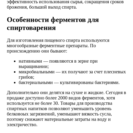
эффективность использования сырья, сокращения сроков
брожения, большой выход спирта.
Особенности ферментов для
спиртоварения
Для изготовления пищевого спирта используются
многообразные ферментные препараты. По
происхождению они бывают:
нативными — появляются в зерне при
выращивании;
микробиальными — их получают за счет плесневых
грибов;
бактериальными — культивированы бактериями.
Дополнительно они делятся на сухие и жидкие. Сегодня в
продаже доступно более 2000 видов ферментов, хотя
используется не более 30.
Товары для производства
спиртных напитков
позволяют уменьшить уровень
белковоых загрязнений, уменьшают вязкость сусла,
поэтому снижают материальные затраты на воду и
электричество.