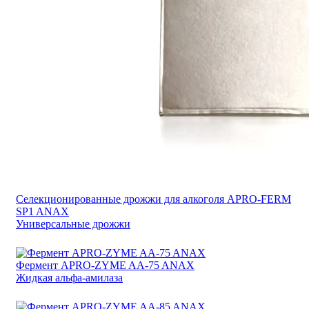
Селекционированные дрожжи для алкоголя APRO-FERM
SP1 ANAX
Универсальные дрожжи
Фермент APRO-ZYME AA-75 ANAX
Жидкая альфа-амилаза