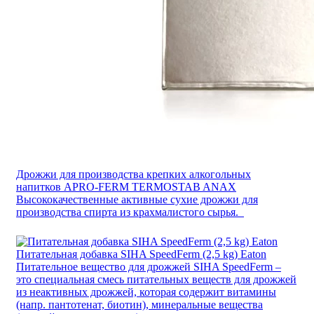
Дрожжи для производства крепких алкогольных
напитков APRO-FERM TERMOSTAB ANAX
Высококачественные активные сухие дрожжи для
производства спирта из крахмалистого сырья.
Питательная добавка SIHA SpeedFerm (2,5 kg) Eaton
Питательное вещество для дрожжей SIHA SpeedFerm –
это специальная смесь питательных веществ для дрожжей
из неактивных дрожжей, которая содержит витамины
(напр. пантотенат, биотин), минеральные вещества