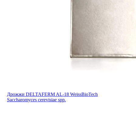
Дрожжи DELTAFERM AL-18 WeissBioTech
Saccharomyces cerevisiae spp.