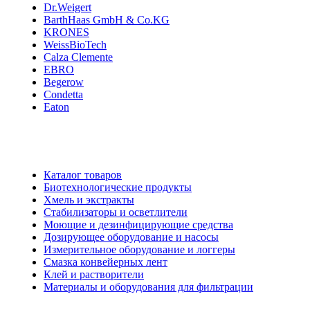
Dr.Weigert
BarthHaas GmbH & Co.KG
KRONES
WeissBioTech
Calza Clemente
EBRO
Begerow
Condetta
Eaton
Каталог товаров
Биотехнологические продукты
Хмель и экстракты
Cтабилизаторы и осветлители
Моющие и дезинфицирующие средства
Дозирующее оборудование и насосы
Измерительное оборудование и логгеры
Cмазка конвейерных лент
Клей и растворители
Материалы и оборудования для фильтрации