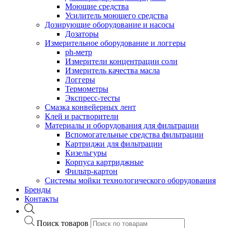
Моющие средства
Усилитель моющего средства
Дозирующие оборудование и насосы
Дозаторы
Измерительное оборудование и логгеры
ph-метр
Измерители концентрации соли
Измеритель качества масла
Логгеры
Термометры
Экспресс-тесты
Cмазка конвейерных лент
Клей и растворители
Материалы и оборудования для фильтрации
Вспомогательные средства фильтрации
Картриджи для фильтрации
Кизельгуры
Корпуса картриджные
Фильтр-картон
Системы мойки технологического оборудования
Бренды
Контакты
Поиск товаров