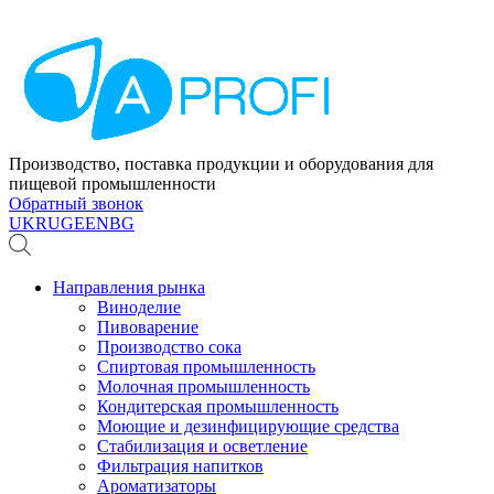
Производство, поставка продукции и оборудования для
пищевой промышленности
Обратный звонок
UK
RU
GE
EN
BG
Направления рынка
Виноделие
Пивоварение
Производство сока
Спиртовая промышленность
Молочная промышленность
Кондитерская промышленность
Моющие и дезинфицирующие средства
Стабилизация и осветление
Фильтрация напитков
Ароматизаторы