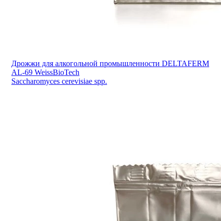
Дрожжи для алкогольной промышленности DELTAFERM
AL-69 WeissBioTech
Saccharomyces cerevisiae spp.