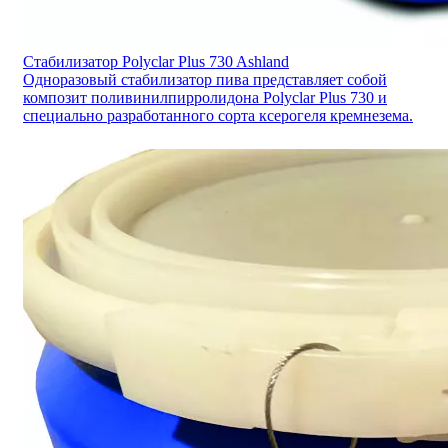
Стабилизатор Polyclar Plus 730 Ashland
Одноразовый стабилизатор пива представляет собой
композит поливинилпирролидона Polyclar Plus 730 и
специально разработанного сорта ксерогеля кремнезема.