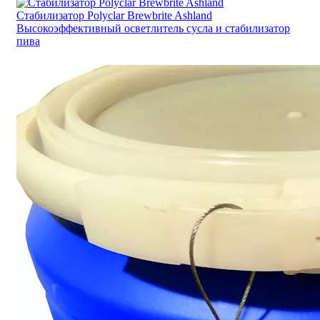
Стабилизатор Polyclar Brewbrite Ashland
Высокоэффективный осветлитель сусла и стабилизатор
пива