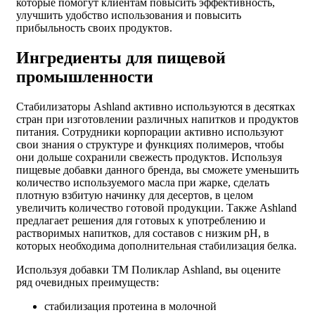
которые помогут клиентам повысить эффективность,
улучшить удобство использования и повысить
прибыльность своих продуктов.
Ингредиенты для пищевой
промышленности
Стабилизаторы Ashland
активно используются в десятках
стран при изготовлении различных напитков и продуктов
питания. Сотрудники корпорации активно используют
свои знания о структуре и функциях полимеров, чтобы
они дольше сохранили свежесть продуктов. Используя
пищевые добавки данного бренда, вы сможете уменьшить
количество используемого масла при жарке, сделать
плотную взбитую начинку для десертов, в целом
увеличить количество готовой продукции. Также Ashland
предлагает решения для готовых к употреблению и
растворимых напитков, для составов с низким pH, в
которых необходима дополнительная стабилизация белка.
Используя добавки ТМ
Поликлар Ashland
, вы оцените
ряд очевидных преимуществ:
стабилизация протеина в молочной