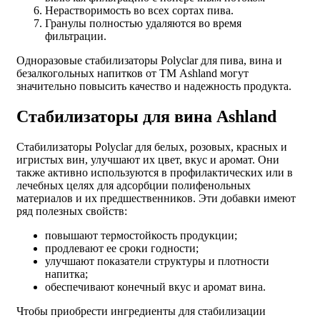
Нерастворимость во всех сортах пива.
Гранулы полностью удаляются во время
фильтрации.
Одноразовые стабилизаторы Polyclar для пива, вина и
безалкогольных напитков от ТМ Ashland могут
значительно повысить качество и надежность продукта.
Стабилизаторы для вина Ashland
Стабилизаторы Polyclar для белых, розовых, красных и
игристых вин, улучшают их цвет, вкус и аромат. Они
также активно используются в профилактических или в
лечебных целях для адсорбции полифенольных
материалов и их предшественников. Эти добавки имеют
ряд полезных свойств:
повышают термостойкость продукции;
продлевают ее сроки годности;
улучшают показатели структуры и плотности
напитка;
обеспечивают конечный вкус и аромат вина.
Чтобы приобрести ингредиенты для стабилизации