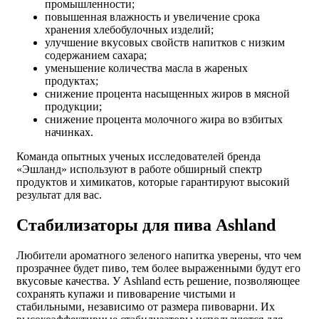
промышленности;
повышенная влажность и увеличение срока
хранения хлебобулочных изделий;
улучшение вкусовых свойств напитков с низким
содержанием сахара;
уменьшение количества масла в жареных
продуктах;
снижение процента насыщенных жиров в мясной
продукции;
снижение процента молочного жира во взбитых
начинках.
Команда опытных ученых исследователей бренда
«Эшланд» используют в работе обширный спектр
продуктов и химикатов, которые гарантируют высокий
результат для вас.
Стабилизаторы для пива Ashland
Любители ароматного зеленого напитка уверены, что чем
прозрачнее будет пиво, тем более выраженными будут его
вкусовые качества. У Ashland есть решение, позволяющее
сохранять купажи и пивоварение чистыми и
стабильными, независимо от размера пивоварни. Их