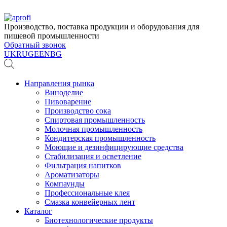
Производство, поставка продукции и оборудования для
пищевой промышленности
Обратный звонок
UK
RU
GE
EN
BG
Направления рынка
Виноделие
Пивоварение
Производство сока
Спиртовая промышленность
Молочная промышленность
Кондитерская промышленность
Моющие и дезинфицирующие средства
Стабилизация и осветление
Фильтрация напитков
Ароматизаторы
Компаунды
Профессиональные клея
Смазка конвейерных лент
Каталог
Биотехнологические продукты