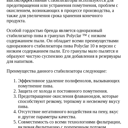
высокоэффективные стабилизаторы используются для
предотвращения или устранения помутнения, проблем с
окислением, возникающих в процессе производства, а
также для увеличения срока хранения конечного
продукта.
Особой гордостью бренда является одноразовый
стабилизатор пива в гранулах Polyclar ™ с низким
содержанием пыли. Он обладает всеми преимуществами
одноразового стабилизатора пива Polyclar 10 в версии с
низким содержанием пыли. Его гранулы мало пылятся и
образуют чистую суспензию для добавления в резервуары
для напитков.
Преимущества данного стабилизатора следующие:
Эффективное удаление полифенолов, вызывающих
помутнение пива.
Защита от холода и постоянного помутнения.
Предотвращение окисления флаваноидов, которые
способствуют резкому, терпкому и несвежему вкусу
пива.
Отсутствие негативного воздействия на пену, вкус
и другие параметры качества.
Совместимость со всеми технологиями фильтрации,
включая фильтрацию с поперечным потоком