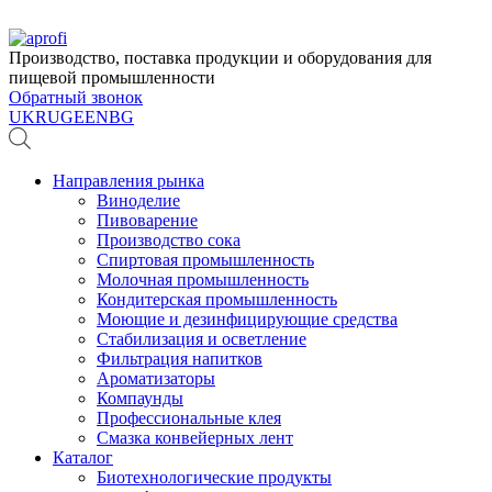
Производство, поставка продукции и оборудования для
пищевой промышленности
Обратный звонок
UK
RU
GE
EN
BG
Направления рынка
Виноделие
Пивоварение
Производство сока
Спиртовая промышленность
Молочная промышленность
Кондитерская промышленность
Моющие и дезинфицирующие средства
Стабилизация и осветление
Фильтрация напитков
Ароматизаторы
Компаунды
Профессиональные клея
Смазка конвейерных лент
Каталог
Биотехнологические продукты