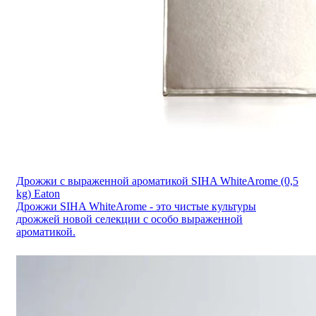
Дрожжи с выраженной ароматикой SIHA WhiteArome (0,5
kg) Eaton
Дрожжи SIHA WhiteArome - это чистые культуры
дрожжей новой селекции с особо выраженной
ароматикой.