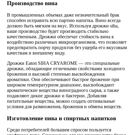
Производство вина
В промышленных объемах даже незначительный брак
способен исправить всю партию напитка. Вино всегда
должно быть мягким на вкус. Используя
дрожжи siha
,
ваше производство будет производить стабильно
качественным. Дрожжи обеспечат стойкость вина к
воздействию различных микроорганизмов, что позволяет
предотвратить порчу продуктов без ущерба его вкусовым
качествам и внешнему виду.
Дрожжи
Eaton SIHA CRYAROME
— это специальные
дрожжи, обладающие отличными свойствами холодного
брожения и высокой степенью высвобождения
ароматики. Они обеспечивают быстрое брожение при
широком температурном диапазоне, высвобождают
ароматические вещества виноградного сырья, а также
подавляют дикие дрожжи и бактерии. Добавляя
питательные вещества, можно создать оптимальные
условия для размножения, брожения и обмена веществ.
Изготовление пива и спиртных напитков
Среди потребителей большим спросом пользуется