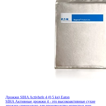
Дрожжи SIHA Activhefe 4 (0,5 kg) Eaton
SIHA Активные дрожжи 4 - это высокоактивные сухие
дрожжи специально для производства игристых вин