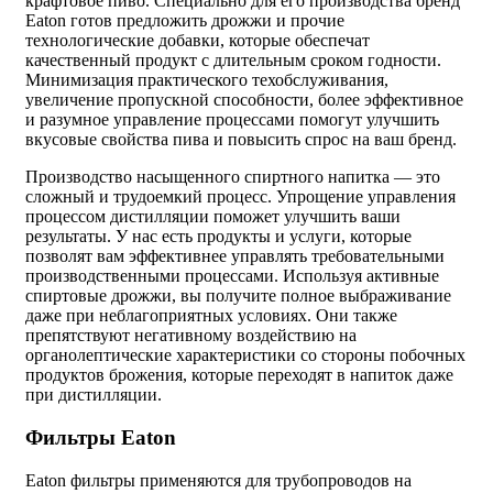
крафтовое пиво. Специально для его производства бренд
Eaton готов предложить дрожжи и прочие
технологические добавки, которые обеспечат
качественный продукт с длительным сроком годности.
Минимизация практического техобслуживания,
увеличение пропускной способности, более эффективное
и разумное управление процессами помогут улучшить
вкусовые свойства пива и повысить спрос на ваш бренд.
Производство насыщенного спиртного напитка — это
сложный и трудоемкий процесс. Упрощение управления
процессом дистилляции поможет улучшить ваши
результаты. У нас есть продукты и услуги, которые
позволят вам эффективнее управлять требовательными
производственными процессами. Используя активные
спиртовые дрожжи, вы получите полное выбраживание
даже при неблагоприятных условиях. Они также
препятствуют негативному воздействию на
органолептические характеристики со стороны побочных
продуктов брожения, которые переходят в напиток даже
при дистилляции.
Фильтры Eaton
Eaton фильтры
применяются для трубопроводов на