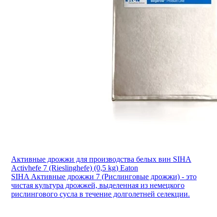
Активные дрожжи для производства белых вин SIHA
Activhefe 7 (Rieslinghefe) (0,5 kg) Eaton
SIHA Активные дрожжи 7 (Рислинговые дрожжи) - это
чистая культура дрожжей, выделенная из немецкого
рислингового сусла в течение долголетней селекции.