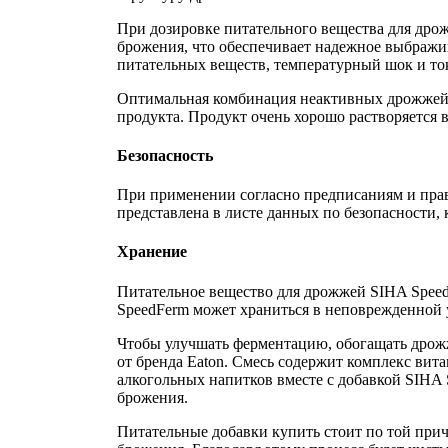
При дозировке питательного вещества для дро
брожения, что обеспечивает надежное выбражи
питательных веществ, температурный шок и то
Оптимальная комбинация неактивных дрожжей,
продукта. Продукт очень хорошо растворяется в 
Безопасность
При применении согласно предписаниям и прав
представлена в листе данных по безопасности, 
Хранение
Питательное вещество для дрожжей SIHA Speed
SpeedFerm может храниться в неповрежденной уп
Чтобы улучшать ферментацию, обогащать дрожж
от бренда Eaton. Смесь содержит комплекс ви
алкогольных напитков
вместе с добавкой SIHA
брожения.
Питательные добавки купить
стоит по той при