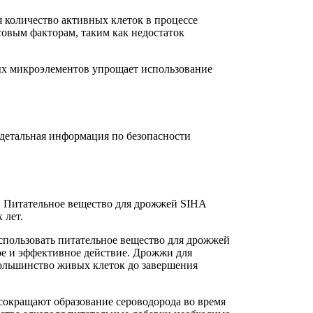
 количество активных клеток в процессе
овым факторам, таким как недостаток
ых микроэлементов упрощает использование
детальная информация по безопасности
я. Питательное вещество для дрожжей SIHA
 лет.
спользовать
питательное вещество для дрожжей
ое и эффективное действие.
Дрожжи для
ольшинство живых клеток до завершения
сокращают образование сероводорода во время