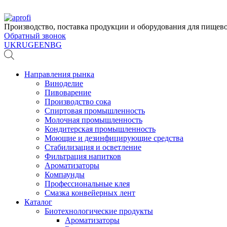
Производство, поставка продукции и оборудования для пище
Обратный звонок
UK
RU
GE
EN
BG
Направления рынка
Виноделие
Пивоварение
Производство сока
Спиртовая промышленность
Молочная промышленность
Кондитерская промышленность
Моющие и дезинфицирующие средства
Стабилизация и осветление
Фильтрация напитков
Ароматизаторы
Компаунды
Профессиональные клея
Смазка конвейерных лент
Каталог
Биотехнологические продукты
Ароматизаторы