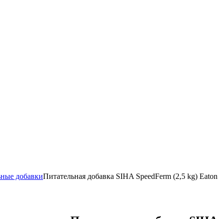
ьные добавки
Питательная добавка SIHA SpeedFerm (2,5 kg) Eaton