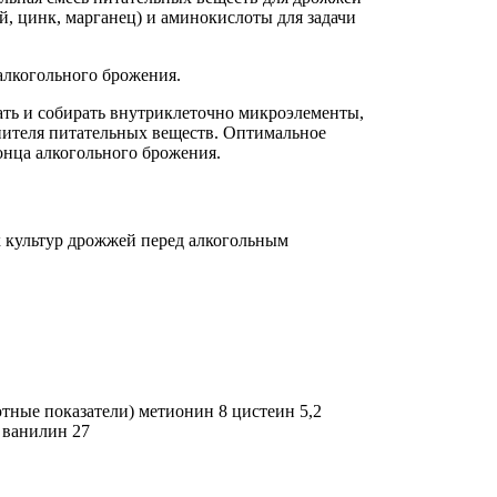
й, цинк, марганец) и аминокислоты для задачи
алкогольного брожения.
ать и собирать внутриклеточно микроэлементы,
опителя питательных веществ. Оптимальное
нца алкогольного брожения.
 культур дрожжей перед алкогольным
тные показатели) метионин 8 цистеин 5,2
 ванилин 27