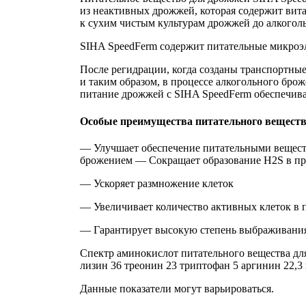
из неактивных дрожжей, которая содержит вита
к сухим чистым культурам дрожжей до алкогол
SIHA SpeedFerm содержит питательные микроэл
После регидрации, когда созданы транспортны
и таким образом, в процессе алкогольного бро
питание дрожжей с SIHA SpeedFerm обеспечив
Особые преимущества питательного веществ
— Улучшает обеспечение питательными веществ
брожением — Сокращает образование H2S в пр
— Ускоряет размножение клеток
— Увеличивает количество активных клеток в 
— Гарантирует высокую степень выбраживания
Спектр аминокислот питательного вещества дл
лизин 36 треонин 23 триптофан 5 аргинин 22,3
Данные показатели могут варьироваться.