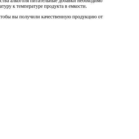
ства алкоголя
питательные добавки необходимо
туру к температуре продукта в емкости.
чтобы вы получили качественную продукцию от