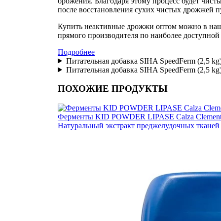
брожения. Благодаря этому процесс будет чисты
после восстановления сухих чистых дрожжей пу
Купить
неактивные дрожжи оптом
можно в наш
прямого производителя по наиболее доступной 
Подробнее
Питательная добавка SIHA SpeedFerm (2,5 kg)
Питательная добавка SIHA SpeedFerm (2,5 kg)
ПОХОЖИЕ ПРОДУКТЫ
Ферменты KID POWDER LIPASE Calza Clemen
Натуральный экстракт преджелудочных тканей 