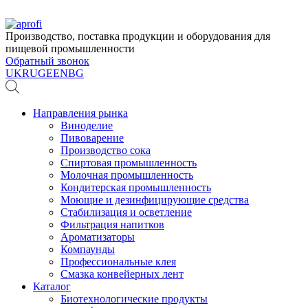
Производство, поставка продукции и оборудования для
пищевой промышленности
Обратный звонок
UK
RU
GE
EN
BG
Направления рынка
Виноделие
Пивоварение
Производство сока
Спиртовая промышленность
Молочная промышленность
Кондитерская промышленность
Моющие и дезинфицирующие средства
Стабилизация и осветление
Фильтрация напитков
Ароматизаторы
Компаунды
Профессиональные клея
Смазка конвейерных лент
Каталог
Биотехнологические продукты