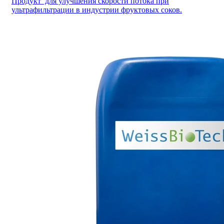
Продукт для улучшения скорости потока при
ультрафильтрации в индустрии фруктовых соков.