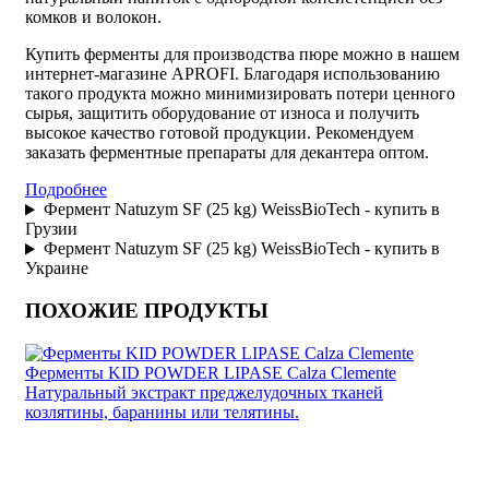
комков и волокон.
Купить ферменты для производства пюре
можно в нашем
интернет-магазине APROFI. Благодаря использованию
такого продукта можно минимизировать потери ценного
сырья, защитить оборудование от износа и получить
высокое качество готовой продукции. Рекомендуем
заказать
ферментные препараты для декантера оптом
.
Подробнее
Фермент Natuzym SF (25 kg) WeissBioTech - купить в
Грузии
Фермент Natuzym SF (25 kg) WeissBioTech - купить в
Украине
ПОХОЖИЕ ПРОДУКТЫ
Ферменты KID POWDER LIPASE Calza Clemente
Натуральный экстракт преджелудочных тканей
козлятины, баранины или телятины.