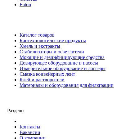
Eaton
Каталог товаров
Биотехнологические продукты
Хмель и экстракты
Cтабилизаторы и осветлители
Моющие и дезинфицирующие средства
Дозирующее оборудование и насосы
Измерительное оборудование и логгеры
Cмазка конвейерных лент
Клей и растворители
Материалы и оборудования для фильтрации
Разделы
Контакты
Вакансии
О компании