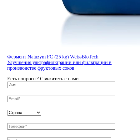
Фермент Natuzym FC (25 kg) WeissBioTech
Улучшения ультрафильтрации или фильтрации в
производстве фруктовых соков
Есть вопросы? Свяжитесь с нами