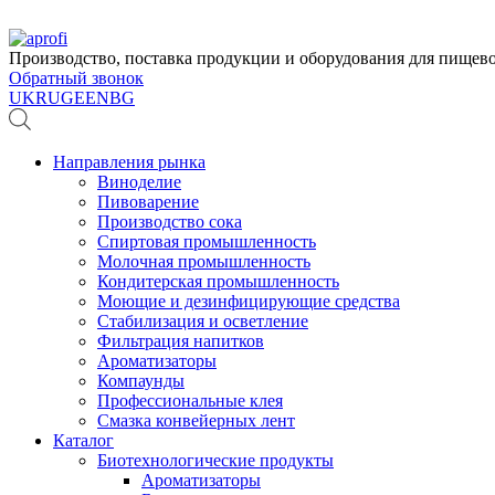
Производство, поставка продукции и оборудования для пище
Обратный звонок
UK
RU
GE
EN
BG
Направления рынка
Виноделие
Пивоварение
Производство сока
Спиртовая промышленность
Молочная промышленность
Кондитерская промышленность
Моющие и дезинфицирующие средства
Стабилизация и осветление
Фильтрация напитков
Ароматизаторы
Компаунды
Профессиональные клея
Смазка конвейерных лент
Каталог
Биотехнологические продукты
Ароматизаторы