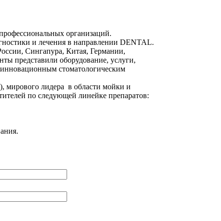
 профессиональных организаций.
агностики и лечения в направлении DENTAL.
России, Сингапура, Китая, Германии,
нты представили оборудование, услуги,
и инновационным стоматологическим
), мирового лидера в области мойки и
тителей по следующей линейке препаратов:
ания.