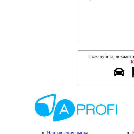
Пожалуйста, докажите
К
Направления рынка