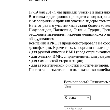
17-19 мая 2017г. мы приняли участие в выставке
Выставка традиционно проводится под патрон
В мероприятии приняли участие лидеры стомат
На этот раз его участниками стали более 280 
Нидерландов, Пакистана, Латвии, Турции, Гре
расходные материалы, изделия медицинского 
оборудованием.
Компания APROFI продемонстрировала на собст
дезинфекции. Кроме того, мы организовали пр
• для ручной очистки ИМН (пред стерилизацио
• для очистки ИМН, с применением ультразвук
• для химической стерилизации;
• для автоматической очистки инструментария,
Посетители отметили высокое качество линейки 
Есть вопросы? Свяжитесь 