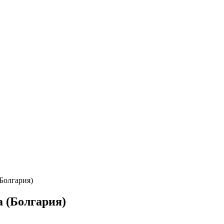
(Болгария)
a (Болгария)