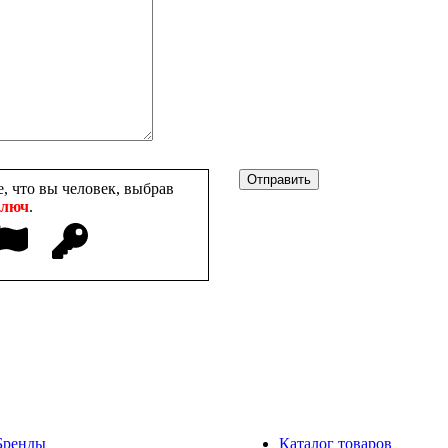
, что вы человек, выбрав
люч
.
Бренды
Каталог товаров