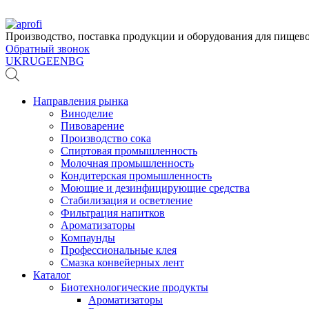
Производство, поставка продукции и оборудования для пище
Обратный звонок
UK
RU
GE
EN
BG
Направления рынка
Виноделие
Пивоварение
Производство сока
Спиртовая промышленность
Молочная промышленность
Кондитерская промышленность
Моющие и дезинфицирующие средства
Стабилизация и осветление
Фильтрация напитков
Ароматизаторы
Компаунды
Профессиональные клея
Смазка конвейерных лент
Каталог
Биотехнологические продукты
Ароматизаторы