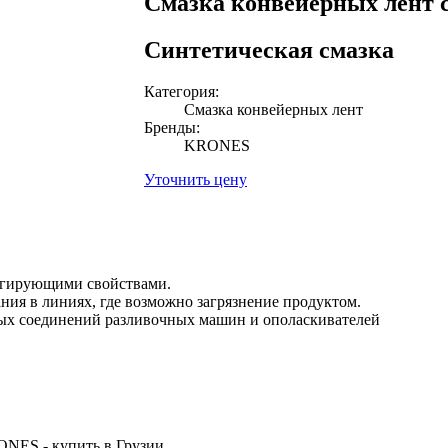
Cмазка конвейерных лент 
Синтетическая смазка
Категория:
Cмазка конвейерных лент
Бренды:
KRONES
Уточнить цену
ьгирующими свойствами.
ния в линиях, где возможно загрязнение продуктом.
ых соединений разливочных машин и ополаскивателей
ONES - купить в Грузии