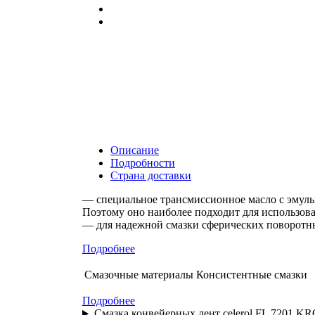
Описание
Подробности
Страна доставки
— специальное трансмиссионное масло с эмул
Поэтому оно наиболее подходит для использова
— для надежной смазки сферических поворотн
Подробнее
Смазочные материалы
Консистентные смазки
Подробнее
Cмазка конвейерных лент celerol FL 7201 KR