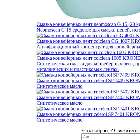
Cмазка конвейерных лент neomoscan G 15 (20 kg
Neomoscan G 15 средство для смазки цепей, и
Cмазка конвейерных лент colclean CG 4007 K
Антифрикционный концентрат для конвейерны
Cмазка конвейерных лент colclean 1005 KRON
Синтетическая смазка для конвейерных лент, п
металлических и пластиковых лентах.
Cмазка конвейерных лент celerol SP 7409 KRO
Синтетическое масло
Cмазка конвейерных лент celerol SP 7402 KRO
Синтетическое масло
Cмазка конвейерных лент celerol SP 7401 KRO
Синтетическое масло
Есть вопросы? Свяжитесь 