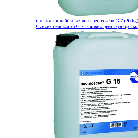
Cмазка конвейерных лент neomoscan G 7 (20 kg)
Основа neomoscan G 7 - сильно действующая к