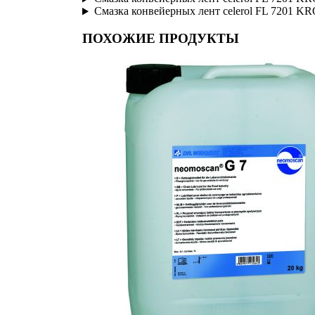
Cмазка конвейерных лент celerol FL 7201 K
ПОХОЖИЕ ПРОДУКТЫ