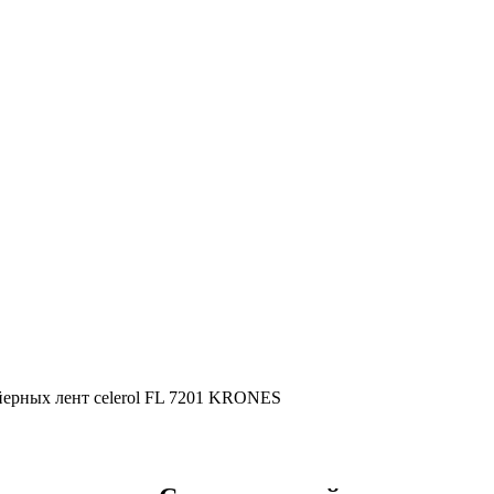
йерных лент celerol FL 7201 KRONES