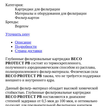
Категория:
Картриджи для фильтрации
Материалы и оборудования для фильтрации
Фильтр-картон
Бренды:
Begerow
Уточнить цену
Описание
Подробности
Страна доставки
Глубинные фильтровальные картриджи
ВЕСО
PROTECT PB
состоят из термоскрепленного,
полученного аэродинамическим способом из расплава,
полипропиленового фильтр-материала. Физическая сила
ВЕСО PROTECT PB
такова, что не требуется поддержки
внешнего и внутреннего ядра.
Данный фильтр–материал обладает высокой химической
стойкостью. Глубинные фильтровальные картриджи
ВЕСО PROTECT PB
поставляются в диапазоне
степеней задержки от 0,5 мкм до 100 мкм, и оптимально
подходят для предварительной фильтрации напитков.