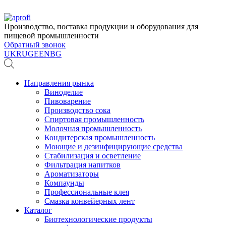
Производство, поставка продукции и оборудования для
пищевой промышленности
Обратный звонок
UK
RU
GE
EN
BG
Направления рынка
Виноделие
Пивоварение
Производство сока
Спиртовая промышленность
Молочная промышленность
Кондитерская промышленность
Моющие и дезинфицирующие средства
Стабилизация и осветление
Фильтрация напитков
Ароматизаторы
Компаунды
Профессиональные клея
Смазка конвейерных лент
Каталог
Биотехнологические продукты