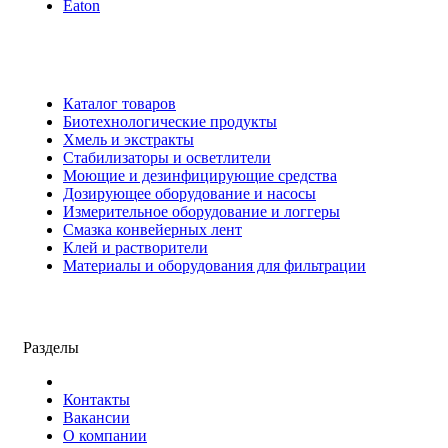
Eaton
Каталог товаров
Биотехнологические продукты
Хмель и экстракты
Cтабилизаторы и осветлители
Моющие и дезинфицирующие средства
Дозирующее оборудование и насосы
Измерительное оборудование и логгеры
Cмазка конвейерных лент
Клей и растворители
Материалы и оборудования для фильтрации
Разделы
Контакты
Вакансии
О компании