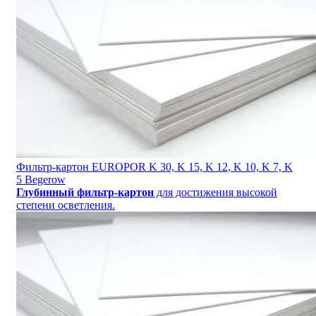
Фильтр-картон EUROPOR K 30, K 15, K 12, K 10, K 7, K
5 Begerow
Глубинный фильтр-картон
для достижения высокой
степени осветления.