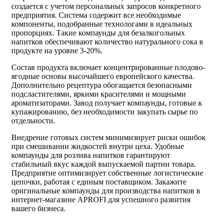
создается с учетом персональных запросов конкретного
предприятия. Система содержит все необходимые
компоненты, подобранные технологами в идеальных
пропорциях. Такие
компаунды для безалкогольных
напитков
обеспечивают количество натурального сока в
продукте на уровне 3-20%.
Состав продукта включает концентрированные плодово-
ягодные основы высочайшего европейского качества.
Дополнительно рецептура обогащается безопасными
подсластителями, яркими красителями и мощными
ароматизаторами. Завод получает
компаунды, готовые к
купажированию
, без необходимости закупать сырье по
отдельности.
Внедрение готовых систем минимизирует риски ошибок
при смешивании жидкостей внутри цеха. Удобные
компаунды для розлива напитков
гарантируют
стабильный вкус каждой выпускаемой партии товара.
Предприятие оптимизирует собственные логистические
цепочки, работая с единым поставщиком. Закажите
оригинальные
компаунды для производства напитков
в
интернет-магазине APROFI для успешного развития
вашего бизнеса.