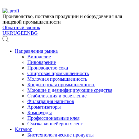
Производство, поставка продукции и оборудования для
пищевой промышленности
Обратный звонок
UK
RU
GE
EN
BG
Направления рынка
Виноделие
Пивоварение
Производство сока
Спиртовая промышленность
Молочная промышленность
Кондитерская промышленность
Моющие и дезинфицирующие средства
Стабилизация и осветление
Фильтрация напитков
Ароматизаторы
Компаунды
Профессиональные клея
Смазка конвейерных лент
Каталог
Биотехнологические продукты