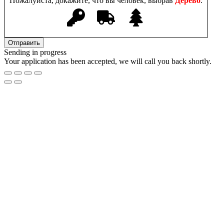
Пожалуйста, докажите, что вы человек, выбрав
Дерево
.
Sending in progress
Your application has been accepted, we will call you back shortly.