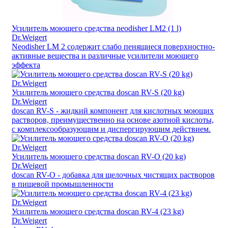
Усилитель моющего средства neodisher LM2 (1 l)
Dr.Weigert
Neodisher LM 2 содержит слабо пенящиеся поверхностно-
активные вещества и различные усилители моющего
эффекта
Усилитель моющего средства doscan RV-S (20 kg)
Dr.Weigert
doscan RV-S - жидкий компонент для кислотных моющих
растворов, преимущественно на основе азотной кислоты,
с комплексообразующим и диспергирующим действием.
Усилитель моющего средства doscan RV-O (20 kg)
Dr.Weigert
doscan RV-O - добавка для щелочных чистящих растворов
в пищевой промышленности
Усилитель моющего средства doscan RV-4 (23 kg)
Dr.Weigert