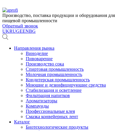
Производство, поставка продукции и оборудования для
пищевой промышленности
Обратный звонок
UK
RU
GE
EN
BG
Направления рынка
Виноделие
Пивоварение
Производство сока
Спиртовая промышленность
Молочная промышленность
Кондитерская промышленность
Моющие и дезинфицирующие средства
Стабилизация и осветление
Фильтрация напитков
Ароматизаторы
Компаунды
Профессиональные клея
Смазка конвейерных лент
Каталог
Биотехнологические продукты