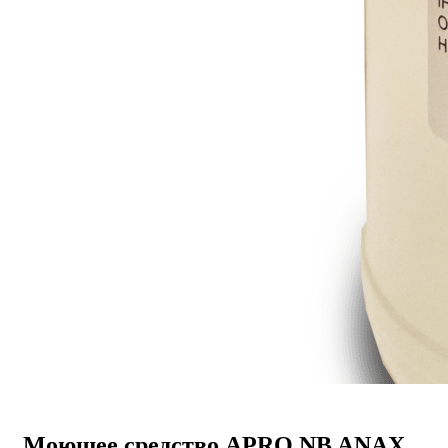
Моющее средство APRO NB ANAX