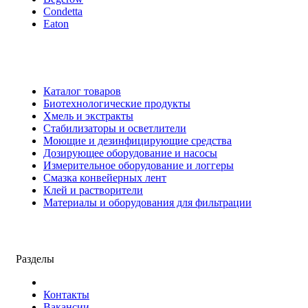
Condetta
Eaton
Каталог товаров
Биотехнологические продукты
Хмель и экстракты
Cтабилизаторы и осветлители
Моющие и дезинфицирующие средства
Дозирующее оборудование и насосы
Измерительное оборудование и логгеры
Cмазка конвейерных лент
Клей и растворители
Материалы и оборудования для фильтрации
Разделы
Контакты
Вакансии