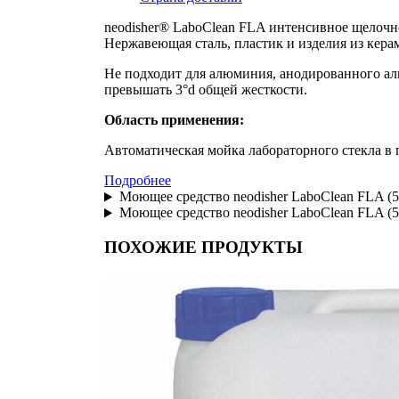
neodisher® LaboClean FLA интенсивное щелочн
Нержавеющая сталь, пластик и изделия из кера
Не подходит для алюминия, анодированного алю
превышать 3°d общей жесткости.
Область применения:
Автоматическая мойка лабораторного стекла 
Подробнее
Моющее средство neodisher LaboClean FLA (5 l
Моющее средство neodisher LaboClean FLA (5 l
ПОХОЖИЕ ПРОДУКТЫ