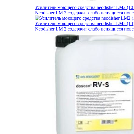
Усилитель моющего средства neodisher LM2 (10 l
Neodisher LM 2 содержит слабо пенящиеся пов
Усилитель моющего средства neodisher LM2 (1 l)
Neodisher LM 2 содержит слабо пенящиеся пов