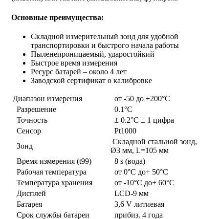
Основные преимущества:
Складной измерительный зонд для удобной
транспортировки и быстрого начала работы
Пыленепроницаемый, ударостойкий
Быстрое время измерения
Ресурс батарей – около 4 лет
Заводской сертификат о калибровке
Диапазон измерения
от -50 до +200°C
Разрешение
0.1°C
Точность
± 0.2°C ± 1 цифра
Сенсор
Pt1000
Складной стальной зонд,
Зонд
Ø3 мм, L=105 мм
Время измерения (t99)
8 s (вода)
Рабочая температура
от 0°C до+ 50°C
Температура хранения
от -10°C до+ 60°C
Дисплей
LCD-9 мм
Батарея
3,6 V литиевая
Срок службы батареи
прибиз. 4 года