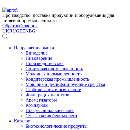
Производство, поставка продукции и оборудования для
пищевой промышленности
Обратный звонок
UK
RU
GE
EN
BG
Направления рынка
Виноделие
Пивоварение
Производство сока
Спиртовая промышленность
Молочная промышленность
Кондитерская промышленность
Моющие и дезинфицирующие средства
Стабилизация и осветление
Фильтрация напитков
Ароматизаторы
Компаунды
Профессиональные клея
Смазка конвейерных лент
Каталог
Биотехнологические продукты