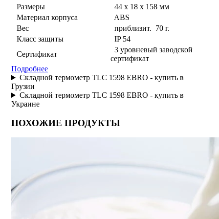
Размеры
44 x 18 x 158 мм
Материал корпуса
ABS
Вес
приблизит. 70 г.
Класс защиты
IP 54
3 уровневый заводской
Сертификат
сертификат
Подробнее
Складной термометр TLC 1598 EBRO - купить в
Грузии
Складной термометр TLC 1598 EBRO - купить в
Украине
ПОХОЖИЕ ПРОДУКТЫ