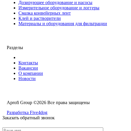
Дозирующее оборудование и насосы
Измерительное оборудование и логгеры
Cмазка конвейерных лент
Клей и растворители
Материалы и оборудования для фильтрации
Разделы
Контакты
Вакансии
О компании
Новости
Aprofi Group ©2026 Все права защищены
Разработка Five4dog
Заказать обратный звонок