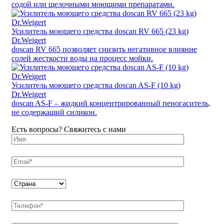
содой или щелочными моющими препаратами.
Усилитель моющего средства doscan RV 665 (23 kg)
Dr.Weigert
doscan RV 665 позволяет снизить негативное влияние
солей жесткости воды на процесс мойки.
Усилитель моющего средства doscan AS-F (10 kg)
Dr.Weigert
doscan AS-F – жидкий концентрированный пеногаситель,
не содержащий силикон.
Есть вопросы? Свяжитесь с нами