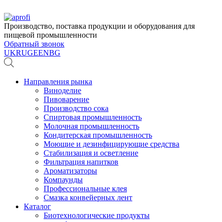
Производство, поставка продукции и оборудования для
пищевой промышленности
Обратный звонок
UK
RU
GE
EN
BG
Направления рынка
Виноделие
Пивоварение
Производство сока
Спиртовая промышленность
Молочная промышленность
Кондитерская промышленность
Моющие и дезинфицирующие средства
Стабилизация и осветление
Фильтрация напитков
Ароматизаторы
Компаунды
Профессиональные клея
Смазка конвейерных лент
Каталог
Биотехнологические продукты