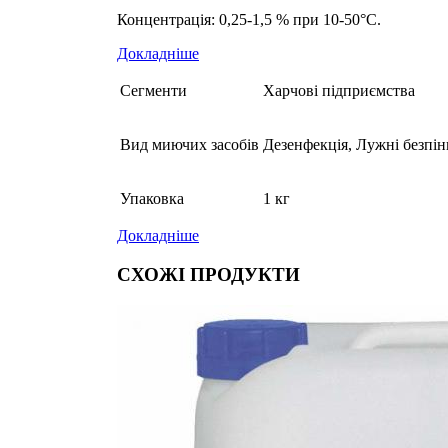
Концентрація: 0,25-1,5 % при 10-50°С.
Докладніше
Сегменти
Харчові підприємства
Вид миючих засобів
Дезенфекція, Лужні безпін
Упаковка
1 кг
Докладніше
СХОЖІ ПРОДУКТИ