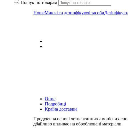
Пошук по товарам
Home
Миючі та дезинфікуючі засоби
Дезінфікуюч
Опис
Подробиці
Країна доставки
Продукт на основі четвертинних амонієвих спо
дбайливо впливає на оброблювані матеріали.