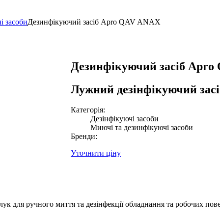
і засоби
Дезинфікуючий засіб Apro QAV ANAX
Дезинфікуючий засіб Apr
Лужний дезінфікуючий засі
Категорія:
Дезінфікуючі засоби
Миючі та дезинфікуючі засоби
Бренди:
Уточнити ціну
лук для ручного миття та дезінфекції обладнання та робочих 