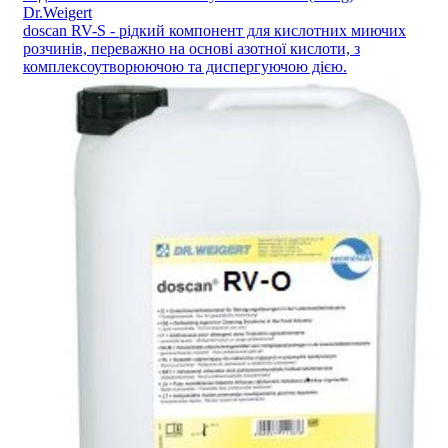
Dr.Weigert
doscan RV-S - рідкий компонент для кислотних миючих
розчинів, переважно на основі азотної кислоти, з
комплексоутворюючою та диспергуючою дією.