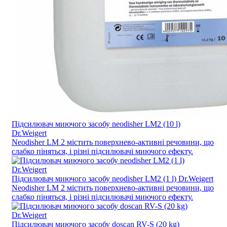
Підсилювач миючого засобу neodisher LM2 (10 l)
Dr.Weigert
Neodisher LM 2 містить поверхнево-активні речовини, що
слабко піняться, і різні підсилювачі миючого ефекту.
Підсилювач миючого засобу neodisher LM2 (1 l) Dr.Weigert
Neodisher LM 2 містить поверхнево-активні речовини, що
слабко піняться, і різні підсилювачі миючого ефекту.
Підсилювач миючого засобу doscan RV-S (20 kg)