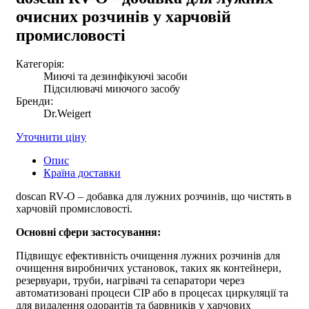
очисних розчинів у харчовій
промисловості
Категорія:
Миючі та дезинфікуючі засоби
Підсилювачі миючого засобу
Бренди:
Dr.Weigert
Уточнити ціну
Опис
Країна доставки
doscan RV-O – добавка для лужних розчинів, що чистять в
харчовій промисловості.
Основні сфери застосування:
Підвищує ефективність очищення лужних розчинів для
очищення виробничих установок, таких як контейнери,
резервуари, труби, нагрівачі та сепаратори через
автоматизовані процеси CIP або в процесах циркуляції та
для видалення одорантів та барвників у харчових