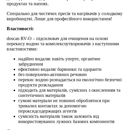
продуктах та напоях.
Спеціально для чистячих пресів та нагрівачів у солодкому
виробництві. Лише для професійного використання!
Властивості:
doscan RV-O – підсилювач для очищення на основі
перекису водню та комплексоутворювачів з наступними
властивостями:
надійно видаляє навіть уперте, органічне
забруднення
ефективно видаляє барвники та одоранти
без поверхнево-активних речовин
перекис водню розпадається на екологічно безпечні
продукти розкладання
підходить для матеріалів, сумісних з окисленням та
синтетичних матеріалів
гумові матеріали не повинні оброблятися при
тривалих контактах за допомогою
пероксидсодержащих агентів
сумісність матеріалів також залежить від
використовуваних лужних базових компонентів