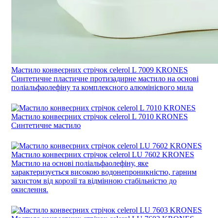
Мастило конвеєрних стрічок celerol L 7009 KRONES
Синтетичне пластичне протизадирне мастило на основі
поліальфаолефіну та комплексного алюмінієвого мила
Мастило конвеєрних стрічок celerol L 7010 KRONES
Синтетичне мастило
Мастило конвеєрних стрічок celerol LU 7602 KRONES
Мастило на основі поліальфаолефіну, яке
характеризується високою водонепроникністю, гарним
захистом від корозії та відмінною стабільністю до
окислення.