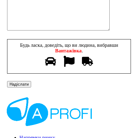
Будь ласка, доведіть, що ви людина, вибравши
Вантажівка
.
Напрямки ринку