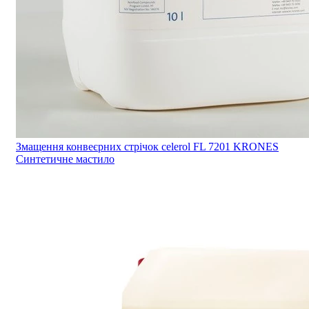
Змащення конвеєрних стрічок celerol FL 7201 KRONES
Синтетичне мастило