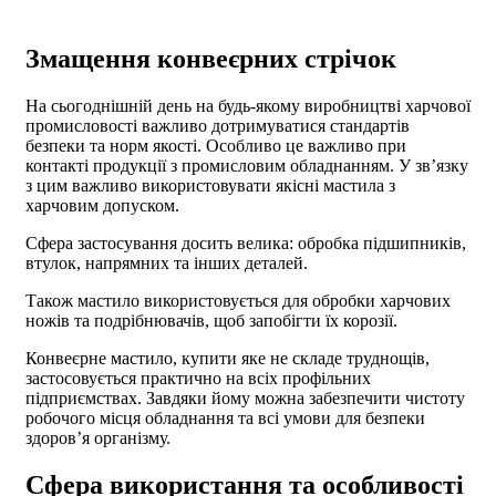
Змащення конвеєрних стрічок
На сьогоднішній день на будь-якому виробництві харчової
промисловості важливо дотримуватися стандартів
безпеки та норм якості. Особливо це важливо при
контакті продукції з промисловим обладнанням. У зв’язку
з цим важливо використовувати якісні
мастила з
харчовим допуском
.
Сфера застосування досить велика: обробка підшипників,
втулок, напрямних та інших деталей.
Також мастило використовується для обробки харчових
ножів та подрібнювачів, щоб запобігти їх корозії.
Конвеєрне мастило, купити
яке не складе труднощів,
застосовується практично на всіх профільних
підприємствах. Завдяки йому можна забезпечити чистоту
робочого місця обладнання та всі умови для безпеки
здоров’я організму.
Сфера використання та особливості