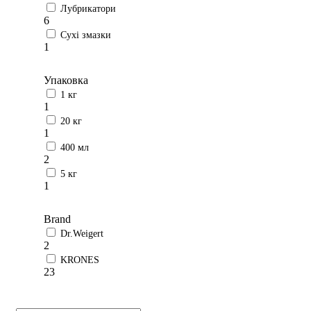
Лубрикатори
6
Сухі змазки
1
Упаковка
1 кг
1
20 кг
1
400 мл
2
5 кг
1
Brand
Dr.Weigert
2
KRONES
23