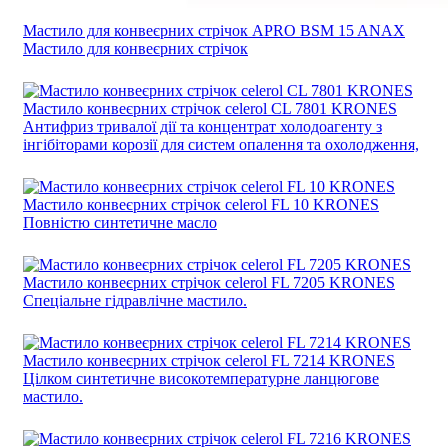
Мастило для конвеєрних стрічок APRO BSM 15 ANAX
Мастило для конвеєрних стрічок
Мастило конвеєрних стрічок celerol CL 7801 KRONES
Антифриз тривалої дії та концентрат холодоагенту з
інгібіторами корозії для систем опалення та охолодження,
Мастило конвеєрних стрічок celerol FL 10 KRONES
Повністю синтетичне масло
Мастило конвеєрних стрічок celerol FL 7205 KRONES
Спеціальне гідравлічне мастило.
Мастило конвеєрних стрічок celerol FL 7214 KRONES
Цілком синтетичне високотемпературне ланцюгове
мастило.