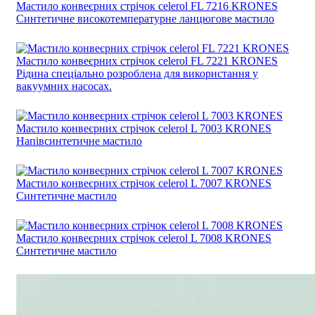
Мастило конвеєрних стрічок celerol FL 7216 KRONES
Синтетичне високотемпературне ланцюгове мастило
Мастило конвеєрних стрічок celerol FL 7221 KRONES
Рідина спеціально розроблена для використання у
вакуумних насосах.
Мастило конвеєрних стрічок celerol L 7003 KRONES
Напівсинтетичне мастило
Мастило конвеєрних стрічок celerol L 7007 KRONES
Синтетичне мастило
Мастило конвеєрних стрічок celerol L 7008 KRONES
Синтетичне мастило