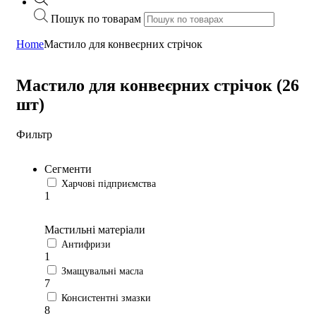
Пошук по товарам
Home
Мастило для конвеєрних стрічок
Мастило для конвеєрних стрічок (26
шт)
Фильтр
Сегменти
Харчові підприємства
1
Мастильні матеріали
Антифризи
1
Змащувальні масла
7
Консистентні змазки
8