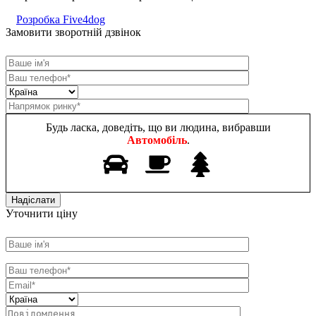
Розробка Five4dog
Замовити зворотній дзвінок
Будь ласка, доведіть, що ви людина, вибравши
Автомобіль
.
Уточнити ціну