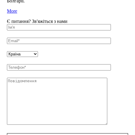
Болгарії.
More
Є питання? Зв'яжіться з нами