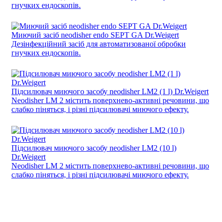
гнучких ендоскопів.
Миючий засіб neodisher endo SEPT GA Dr.Weigert
Дезінфекційний засіб для автоматизованої обробки
гнучких ендоскопів.
Підсилювач миючого засобу neodisher LM2 (1 l) Dr.Weigert
Neodisher LM 2 містить поверхнево-активні речовини, що
слабко піняться, і різні підсилювачі миючого ефекту.
Підсилювач миючого засобу neodisher LM2 (10 l)
Dr.Weigert
Neodisher LM 2 містить поверхнево-активні речовини, що
слабко піняться, і різні підсилювачі миючого ефекту.