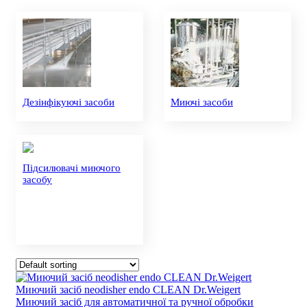
Дезінфікуючі засоби
Миючі засоби
Підсилювачі миючого
засобу
Миючий засіб neodisher endo CLEAN Dr.Weigert
Миючий засіб для автоматичної та ручної обробки