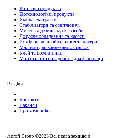
Категорії продуктів
Біотехнологічні продукти
Хміль і екстракти
Стабілізатори та освітлювачі
Миючі та дезинфікуючі засоби
Дозуюче обладнання та насоси
Вимірювальне обладнання та логери
Мастило для конвеєрних стрічок
Клей та розчинники
Матеріали та обладнання для фільтрації
Розділи
Контакти
Вакансії
Про компанію
Aprofi Group ©2026 Всі права захищені