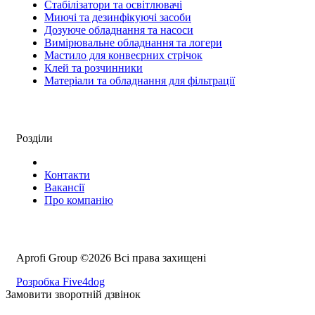
Стабілізатори та освітлювачі
Миючі та дезинфікуючі засоби
Дозуюче обладнання та насоси
Вимірювальне обладнання та логери
Мастило для конвеєрних стрічок
Клей та розчинники
Матеріали та обладнання для фільтрації
Розділи
Контакти
Вакансії
Про компанію
Aprofi Group ©2026 Всі права захищені
Розробка Five4dog
Замовити зворотній дзвінок