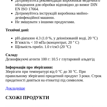
Дотримуйтесь рекомендацій виробників медичного
обладнання для обробки відповідно до вимог DIN
EN ISO 17664.
Дотримуйтесь інструкцій виробника мийно-
дезінфекційної машини.
Не змішувати з іншими продуктами.
Технічні дані:
pH-діапазон 4.3 (1.0 %, у деіонізованій воді, 20 °C)
В’язкість < 10 мПа (концентрат, 20 ° C)
Щільність прибл. 1.0 г/см3 (20 °C)
Склад:
Дезинфікуючі агенти 100 г: 10.5 г глутаровий альдегід
Інформація про зберігання:
Зберігати при температурі від 0 °C до 30 °C. При
правильному зберіганні придатний продукт 3 роки. Строк
придатності дивіться на етикетці під символом.
Докладніше
СХОЖІ ПРОДУКТИ