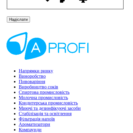
Напрямки ринку
Виноробство
Пивоваріння
Виробництво соків
Спиртова промисловість
Молочна промисловість
Кондитерська промисловість
Миючі та дезинфікуючі засоби
Стабілізація та освітлення
Фільтрація напоїв
Ароматизатори
Компаунди