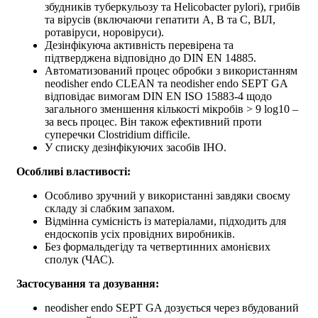
збудників туберкульозу та Helicobacter pylori), грибів
та вірусів (включаючи гепатити А, В та С, ВІЛ,
ротавіруси, норовіруси).
Дезінфікуюча активність перевірена та
підтверджена відповідно до DIN EN 14885.
Автоматизований процес обробки з використанням
neodisher endo CLEAN та neodisher endo SEPT GA
відповідає вимогам DIN EN ISO 15883-4 щодо
загального зменшення кількості мікробів > 9 log10 –
за весь процес. Він також ефективний проти
суперечки Clostridium difficile.
У списку дезінфікуючих засобів IHO.
Особливі властивості:
Особливо зручний у використанні завдяки своєму
складу зі слабким запахом.
Відмінна сумісність із матеріалами, підходить для
ендоскопів усіх провідних виробників.
Без формальдегіду та четвертинних амонієвих
сполук (ЧАС).
Застосування та дозування:
neodisher endo SEPT GA дозується через вбудований