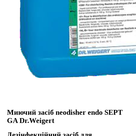
Миючий засіб neodisher endo SEPT
GA Dr.Weigert
Дезінфекційний засіб для