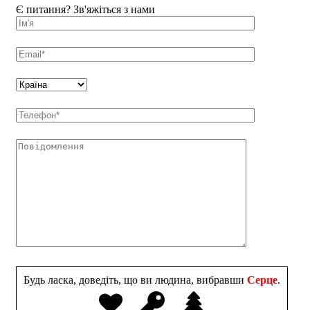
Є питання? Зв'яжіться з нами
Будь ласка, доведіть, що ви людина, вибравши
Серце
.