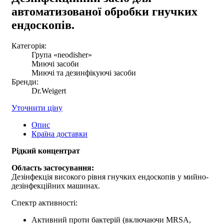
автоматизованої обробки гнучких
ендоскопів.
Категорія:
Група «neodisher»
Миючі засоби
Миючі та дезинфікуючі засоби
Бренди:
Dr.Weigert
Уточнити ціну
Опис
Країна доставки
Рідкий концентрат
Область застосування:
Дезінфекція високого рівня гнучких ендоскопів у мийно-
дезінфекційних машинах.
Спектр активності:
Активний проти бактерій (включаючи MRSA,