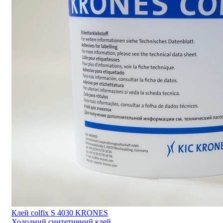
Клей colfix S 4030 KRONES
Холодний синтетичний клей