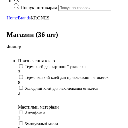
Пошук по товарам
Home
Brands
KRONES
Магазин (36 шт)
Фильтр
Призначення клею
Термоклей для картонної упаковки
3
Термоплавкий клей для приклеювання етикеток
8
Холодний клей для наклеювання етикеток
2
Мастильні матеріали
Антифризи
1
Змащувальні масла