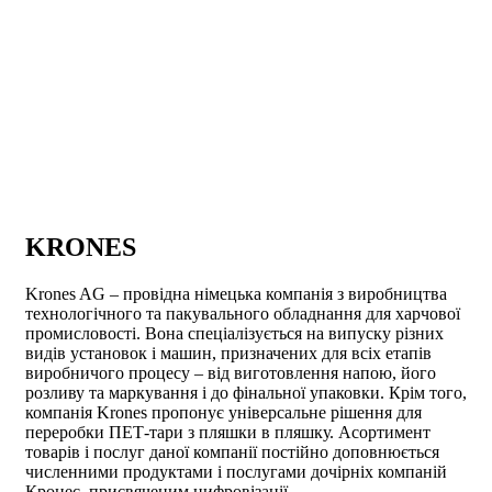
KRONES
Krones AG – провідна німецька компанія з виробництва
технологічного та пакувального обладнання для харчової
промисловості. Вона спеціалізується на випуску різних
видів установок і машин, призначених для всіх етапів
виробничого процесу – від виготовлення напою, його
розливу та маркування і до фінальної упаковки. Крім того,
компанія Krones пропонує універсальне рішення для
переробки ПЕТ-тари з пляшки в пляшку. Асортимент
товарів і послуг даної компанії постійно доповнюється
численними продуктами і послугами дочірніх компаній
Кронес, присвяченим цифровізації.