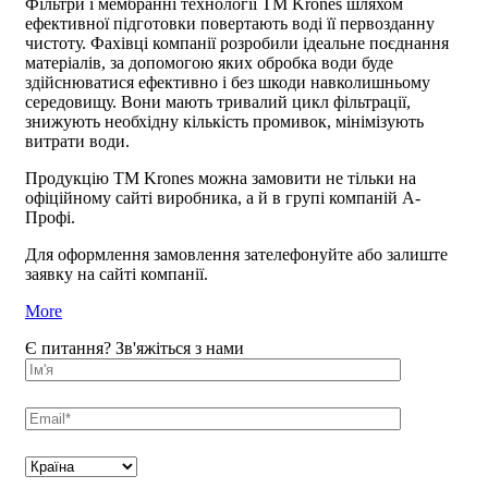
Фільтри і мембранні технології ТМ Krones шляхом
ефективної підготовки повертають воді її первозданну
чистоту. Фахівці компанії розробили ідеальне поєднання
матеріалів, за допомогою яких обробка води буде
здійснюватися ефективно і без шкоди навколишньому
середовищу. Вони мають тривалий цикл фільтрації,
знижують необхідну кількість промивок, мінімізують
витрати води.
Продукцію ТМ Krones можна замовити не тільки на
офіційному сайті виробника, а й в групі компаній А-
Профі.
Для оформлення замовлення зателефонуйте або залиште
заявку на сайті компанії.
More
Є питання? Зв'яжіться з нами