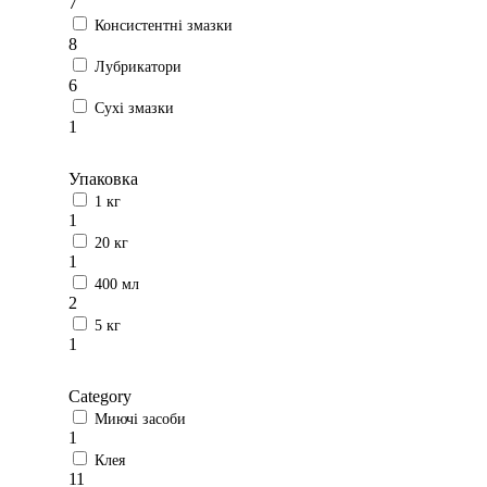
7
Консистентні змазки
8
Лубрикатори
6
Сухі змазки
1
Упаковка
1 кг
1
20 кг
1
400 мл
2
5 кг
1
Category
Миючі засоби
1
Клея
11