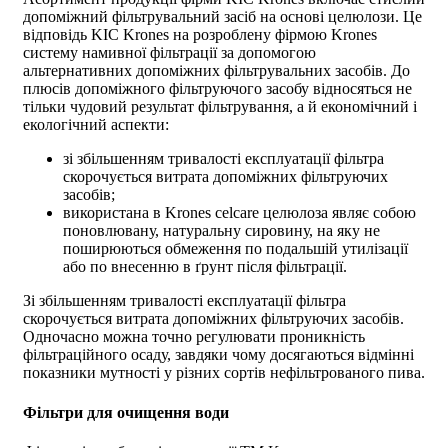
допоміжний фільтрувальний засіб на основі целюлози. Це
відповідь KIC Krones на розроблену фірмою Krones
систему намивної фільтрації за допомогою
альтернативних допоміжних фільтрувальних засобів. До
плюсів допоміжного фільтруючого засобу відносяться не
тільки чудовий результат фільтрування, а й економічний і
екологічний аспекти:
зі збільшенням тривалості експлуатації фільтра
скорочується витрата допоміжних фільтруючих
засобів;
використана в Krones celcare целюлоза являє собою
поновлювану, натуральну сировину, на яку не
поширюються обмеження по подальшій утилізації
або по внесенню в ґрунт після фільтрації.
Зі збільшенням тривалості експлуатації фільтра
скорочується витрата допоміжних фільтруючих засобів.
Одночасно можна точно регулювати проникність
фільтраційного осаду, завдяки чому досягаються відмінні
показники мутності у різних сортів нефільтрованого пива.
Фільтри для очищення води