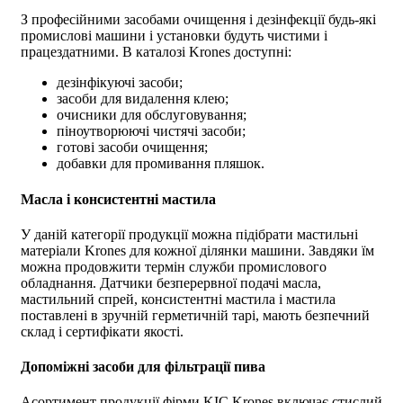
З професійними засобами очищення і дезінфекції будь-які
промислові машини і установки будуть чистими і
працездатними. В каталозі Krones доступні:
дезінфікуючі засоби;
засоби для видалення клею;
очисники для обслуговування;
піноутворюючі чистячі засоби;
готові засоби очищення;
добавки для промивання пляшок.
Масла і консистентні мастила
У даній категорії продукції можна підібрати
мастильні
матеріали
Krones для кожної ділянки машини. Завдяки їм
можна продовжити термін служби промислового
обладнання. Датчики безперервної подачі масла,
мастильний спрей, консистентні мастила і мастила
поставлені в зручній герметичній тарі, мають безпечний
склад і сертифікати якості.
Допоміжні засоби для фільтрації пива
Асортимент продукції фірми KIC Krones включає стислий