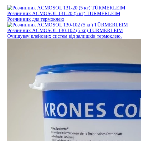
Розчинник ACMOSOL 131-20 (5 кг) TÜRMERLEIM
Розчинник для термоклею
Розчинник ACMOSOL 130-102 (5 кг) TÜRMERLEIM
Очищувач клейових систем від залишків термоклею.