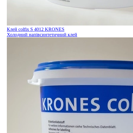
Клей colfix S 4012 KRONES
Холодний напівсинтетичний клей