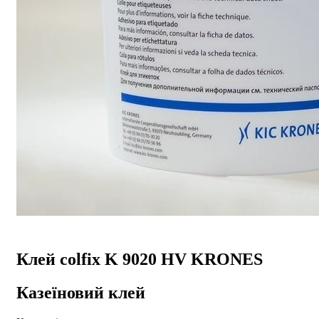
Клей colfix K 9020 HV KRONES
Казеїновий клей