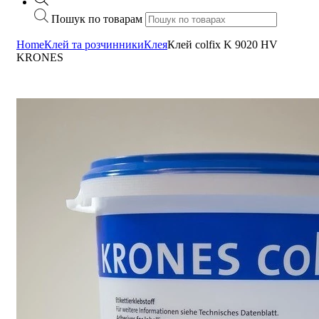
Пошук по товарам
Home
Клей та розчинники
Клея
Клей colfix K 9020 HV
KRONES