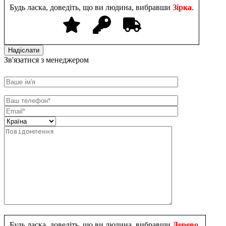
Будь ласка, доведіть, що ви людина, вибравши
Зірка
.
Зв'язатися з менеджером
Будь ласка, доведіть, що ви людина, вибравши
Дерево
.