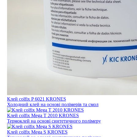
Клей colfix P 6021 KRONES
Холодний клей на основі полімерів та смол
Клей colfix Mega Т 2010 KRONES
Термоклей на основі синтетичного полімеру
Клей colfix Mega S KRONES