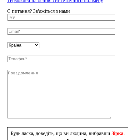
Термоклей на основі синтетичного полімеру
Є питання? Зв'яжіться з нами
Будь ласка, доведіть, що ви людина, вибравши
Зірка
.