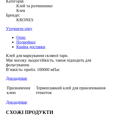
Категорія:
Клей та розчинники
Клея
Бренди:
KRONES
Уточнити ціну
Опис
Подробиці
Країна доставки
Клей для маркування скляної тари.
Має високу льодостійкість, також підходить для
фольгування.
В’язкість: прибл. 100000 мПас
Докладніше
Призначення
Термоплавкий клей для приклеювання
клею
етикеток
Докладніше
СХОЖІ ПРОДУКТИ