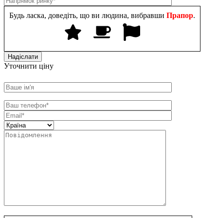
Будь ласка, доведіть, що ви людина, вибравши
Прапор
.
Уточнити ціну