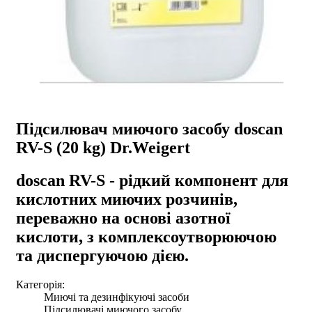
Підсилювач миючого засобу doscan
RV-S (20 kg) Dr.Weigert
doscan RV-S - рідкий компонент для
кислотних миючих розчинів,
переважно на основі азотної
кислоти, з комплексоутворюючою
та диспергуючою дією.
Категорія:
Миючі та дезинфікуючі засоби
Підсилювачі миючого засобу