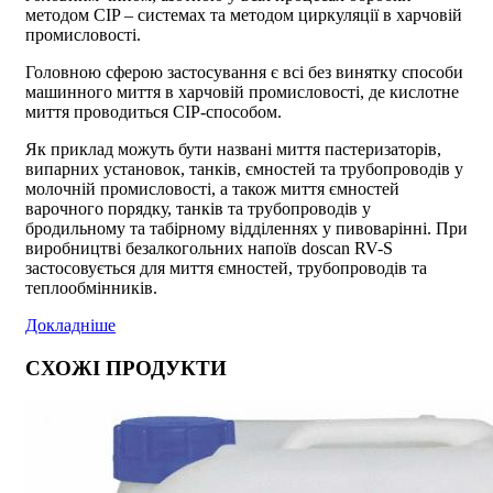
методом CIP – системах та методом циркуляції в харчовій
промисловості.
Головною сферою застосування є всі без винятку способи
машинного миття в харчовій промисловості, де кислотне
миття проводиться CIP-способом.
Як приклад можуть бути названі миття пастеризаторів,
випарних установок, танків, ємностей та трубопроводів у
молочній промисловості, а також миття ємностей
варочного порядку, танків та трубопроводів у
бродильному та табірному відділеннях у пивоварінні. При
виробництві безалкогольних напоїв doscan RV-S
застосовується для миття ємностей, трубопроводів та
теплообмінників.
Докладніше
СХОЖІ ПРОДУКТИ