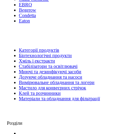
EBRO
Begerow
Condetta
Eaton
Категорії продуктів
Біотехнологічні продукти
Хміль і екстракти
Стабілізатори та освітлювачі
Миючі та дезинфікуючі засоби
Дозуюче обладнання та насоси
Вимірювальне обладнання та логери
Мастило для конвеєрних стрічок
Клей та розчинники
Матеріали та обладнання для фільтрації
Розділи