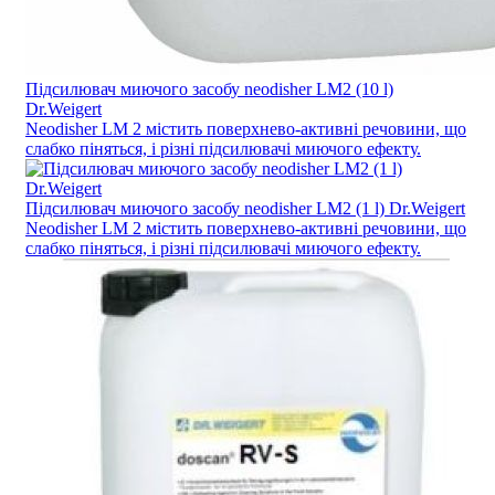
Підсилювач миючого засобу neodisher LM2 (10 l)
Dr.Weigert
Neodisher LM 2 містить поверхнево-активні речовини, що
слабко піняться, і різні підсилювачі миючого ефекту.
Підсилювач миючого засобу neodisher LM2 (1 l) Dr.Weigert
Neodisher LM 2 містить поверхнево-активні речовини, що
слабко піняться, і різні підсилювачі миючого ефекту.