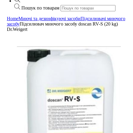
Пошук по товарам
Home
Миючі та дезинфікуючі засоби
Підсилювачі миючого
засобу
Підсилювач миючого засобу doscan RV-S (20 kg)
Dr.Weigert