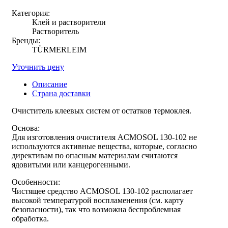
Категория:
Клей и растворители
Растворитель
Бренды:
TÜRMERLEIM
Уточнить цену
Описание
Страна доставки
Очиститель клеевых систем от остатков термоклея.
Основа:
Для изготовления очистителя ACMOSOL 130-102 не
используются активные вещества, которые, согласно
директивам по опасным материалам считаются
ядовитыми или канцерогенными.
Особенности:
Чистящее средство ACMOSOL 130-102 располагает
высокой температурой воспламенения (см. карту
безопасности), так что возможна беспроблемная
обработка.