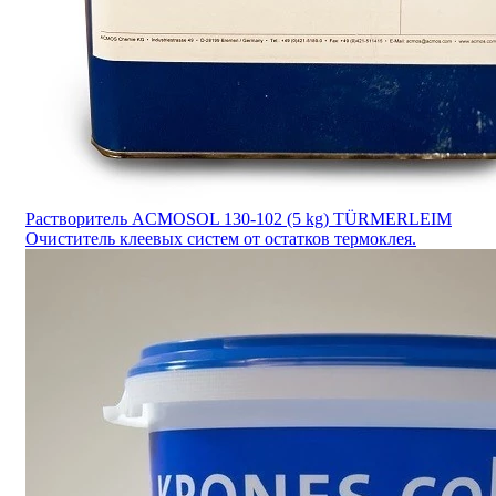
Растворитель ACMOSOL 130-102 (5 kg) TÜRMERLEIM
Очиститель клеевых систем от остатков термоклея.