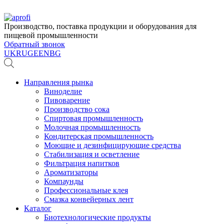
Производство, поставка продукции и оборудования для
пищевой промышленности
Обратный звонок
UK
RU
GE
EN
BG
Направления рынка
Виноделие
Пивоварение
Производство сока
Спиртовая промышленность
Молочная промышленность
Кондитерская промышленность
Моющие и дезинфицирующие средства
Стабилизация и осветление
Фильтрация напитков
Ароматизаторы
Компаунды
Профессиональные клея
Смазка конвейерных лент
Каталог
Биотехнологические продукты