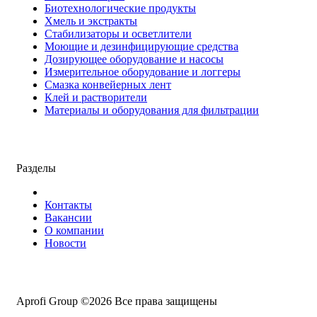
Биотехнологические продукты
Хмель и экстракты
Cтабилизаторы и осветлители
Моющие и дезинфицирующие средства
Дозирующее оборудование и насосы
Измерительное оборудование и логгеры
Cмазка конвейерных лент
Клей и растворители
Материалы и оборудования для фильтрации
Разделы
Контакты
Вакансии
О компании
Новости
Aprofi Group ©2026 Все права защищены