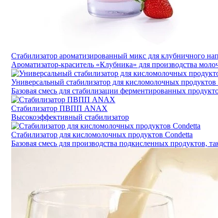
Стабилизатор ароматизированный микс для клубничного нап
Ароматизатор-краситель «Клубника» для производства моло
Универсальный стабилизатор для кисломолочных продуктов 
Базовая смесь для стабилизации ферментированных продуктов
Стабилизатор ПВПП ANAX
Высокоэффективный стабилизатор
Стабилизатор для кисломолочных продуктов Condetta
Базовая смесь для производства подкисленных продуктов, так