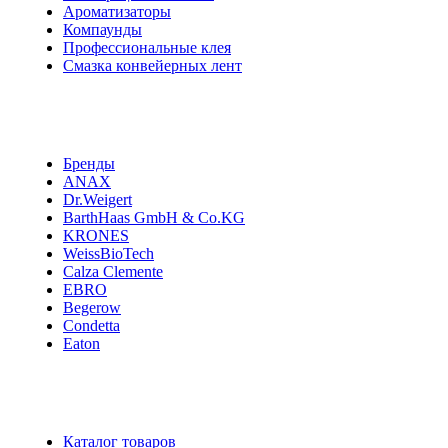
Ароматизаторы
Компаунды
Профессиональные клея
Смазка конвейерных лент
Бренды
ANAX
Dr.Weigert
BarthHaas GmbH & Co.KG
KRONES
WeissBioTech
Calza Clemente
EBRO
Begerow
Condetta
Eaton
Каталог товаров