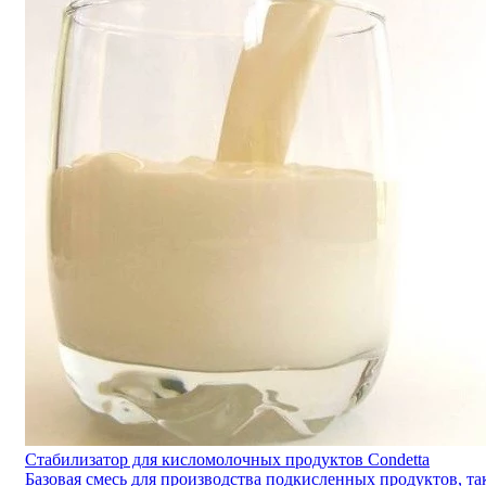
Стабилизатор для кисломолочных продуктов Condetta
Базовая смесь для производства подкисленных продуктов, та