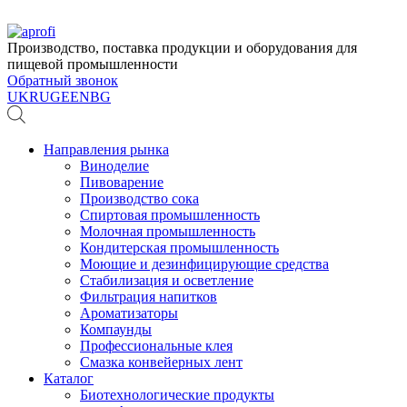
Производство, поставка продукции и оборудования для
пищевой промышленности
Обратный звонок
UK
RU
GE
EN
BG
Направления рынка
Виноделие
Пивоварение
Производство сока
Спиртовая промышленность
Молочная промышленность
Кондитерская промышленность
Моющие и дезинфицирующие средства
Стабилизация и осветление
Фильтрация напитков
Ароматизаторы
Компаунды
Профессиональные клея
Смазка конвейерных лент
Каталог
Биотехнологические продукты