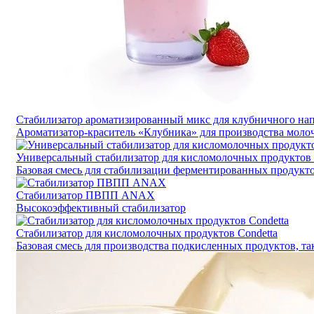
Стабилизатор ароматизированный микс для клубничного нап
Ароматизатор-краситель «Клубника» для производства моло
Универсальный стабилизатор для кисломолочных продуктов 
Базовая смесь для стабилизации ферментированных продуктов
Стабилизатор ПВПП ANAX
Высокоэффективный стабилизатор
Стабилизатор для кисломолочных продуктов Condetta
Базовая смесь для производства подкисленных продуктов, так