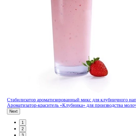
Стабилизатор ароматизированный микс для клубничного нап
Ароматизатор-краситель «Клубника» для производства моло
Next
1
2
3