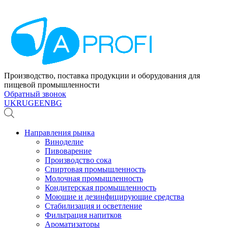
Производство, поставка продукции и оборудования для
пищевой промышленности
Обратный звонок
UK
RU
GE
EN
BG
Направления рынка
Виноделие
Пивоварение
Производство сока
Спиртовая промышленность
Молочная промышленность
Кондитерская промышленность
Моющие и дезинфицирующие средства
Стабилизация и осветление
Фильтрация напитков
Ароматизаторы