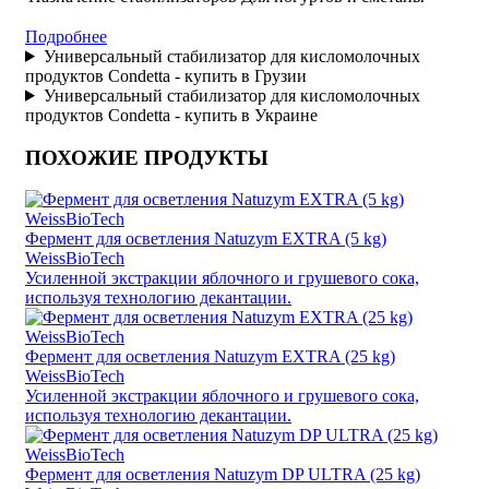
Подробнее
Универсальный стабилизатор для кисломолочных
продуктов Condetta - купить в Грузии
Универсальный стабилизатор для кисломолочных
продуктов Condetta - купить в Украине
ПОХОЖИЕ ПРОДУКТЫ
Фермент для осветления Natuzym EXTRA (5 kg)
WeissBioTech
Усиленной экстракции яблочного и грушевого сока,
используя технологию декантации.
Фермент для осветления Natuzym EXTRA (25 kg)
WeissBioTech
Усиленной экстракции яблочного и грушевого сока,
используя технологию декантации.
Фермент для осветления Natuzym DP ULTRA (25 kg)