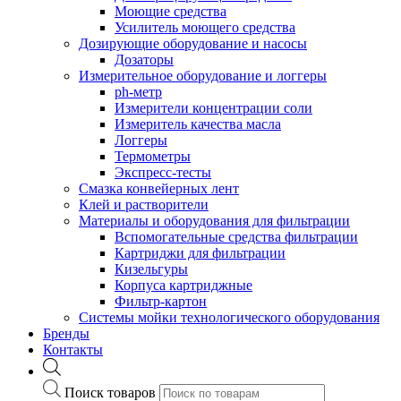
Моющие средства
Усилитель моющего средства
Дозирующие оборудование и насосы
Дозаторы
Измерительное оборудование и логгеры
ph-метр
Измерители концентрации соли
Измеритель качества масла
Логгеры
Термометры
Экспресс-тесты
Cмазка конвейерных лент
Клей и растворители
Материалы и оборудования для фильтрации
Вспомогательные средства фильтрации
Картриджи для фильтрации
Кизельгуры
Корпуса картриджные
Фильтр-картон
Системы мойки технологического оборудования
Бренды
Контакты
Поиск товаров