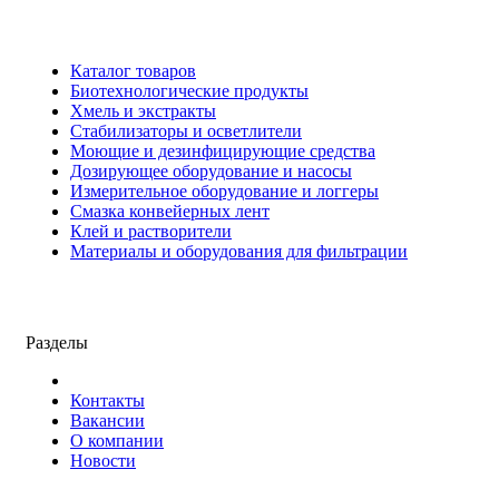
Каталог товаров
Биотехнологические продукты
Хмель и экстракты
Cтабилизаторы и осветлители
Моющие и дезинфицирующие средства
Дозирующее оборудование и насосы
Измерительное оборудование и логгеры
Cмазка конвейерных лент
Клей и растворители
Материалы и оборудования для фильтрации
Разделы
Контакты
Вакансии
О компании
Новости