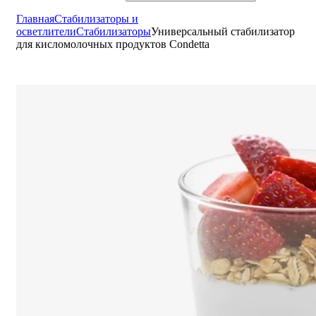
Главная
Cтабилизаторы и
осветлители
Стабилизаторы
Универсальный стабилизатор
для кисломолочных продуктов Condetta