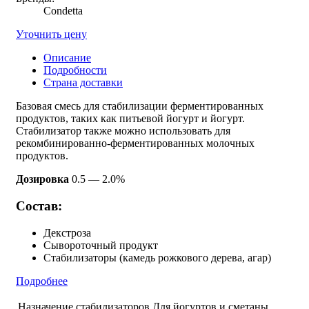
Condetta
Уточнить цену
Описание
Подробности
Страна доставки
Базовая смесь для стабилизации ферментированных
продуктов, таких как питьевой йогурт и йогурт.
Стабилизатор также можно использовать для
рекомбинированно-ферментированных молочных
продуктов.
Дозировка
0.5 — 2.0%
Состав:
Декстроза
Сывороточный продукт
Стабилизаторы (камедь рожкового дерева, агар)
Подробнее
Назначение стабилизаторов
Для йогуртов и сметаны