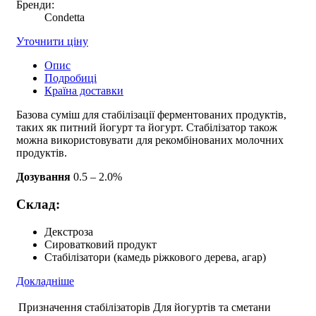
Бренди:
Condetta
Уточнити ціну
Опис
Подробиці
Країна доставки
Базова суміш для стабілізації ферментованих продуктів,
таких як питний йогурт та йогурт. Стабілізатор також
можна використовувати для рекомбінованих молочних
продуктів.
Дозування
0.5 – 2.0%
Склад:
Декстроза
Сироватковий продукт
Стабілізатори (камедь ріжкового дерева, агар)
Докладніше
Призначення стабілізаторів
Для йогуртів та сметани