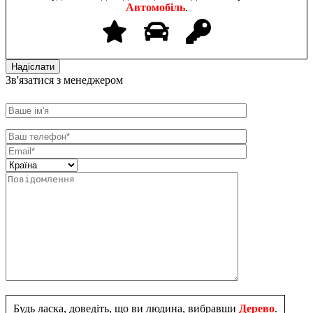
Автомобіль
.
Зв'язатися з менеджером
Будь ласка, доведіть, що ви людина, вибравши
Дерево
.