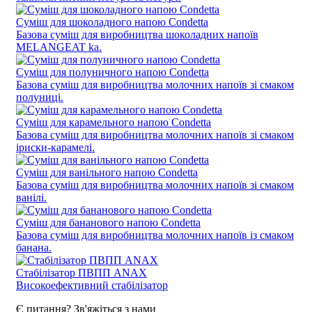
Суміш для шоколадного напою Condetta
Базова суміш для виробництва шоколадних напоїв
MELANGEAT ka.
Суміш для полуничного напою Condetta
Базова суміш для виробництва молочних напоїв зі смаком
полуниці.
Суміш для карамельного напою Condetta
Базова суміш для виробництва молочних напоїв зі смаком
іриски-карамелі.
Суміш для ванільного напою Condetta
Базова суміш для виробництва молочних напоїв зі смаком
ванілі.
Суміш для бананового напою Condetta
Базова суміш для виробництва молочних напоїв із смаком
банана.
Стабілізатор ПВПП ANAX
Високоефективний стабілізатор
Є питання? Зв'яжіться з нами