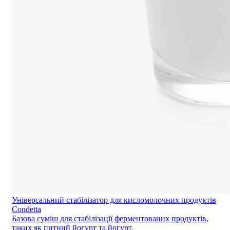
Універсальний стабілізатор для кисломолочних продуктів
Condetta
Базова суміш для стабілізації ферментованих продуктів,
таких як питний йогурт та йогурт.