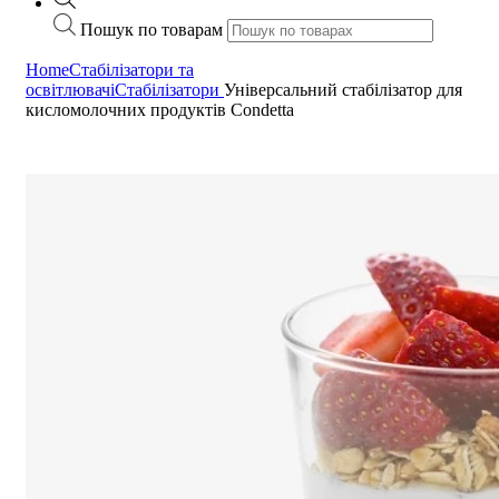
Пошук по товарам
Home
Стабілізатори та
освітлювачі
Стабілізатори
Універсальний стабілізатор для
кисломолочних продуктів Condetta