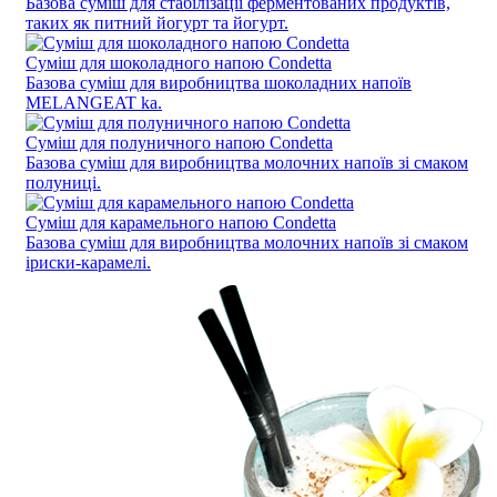
Базова суміш для стабілізації ферментованих продуктів,
таких як питний йогурт та йогурт.
Суміш для шоколадного напою Condetta
Базова суміш для виробництва шоколадних напоїв
MELANGEAT ka.
Суміш для полуничного напою Condetta
Базова суміш для виробництва молочних напоїв зі смаком
полуниці.
Суміш для карамельного напою Condetta
Базова суміш для виробництва молочних напоїв зі смаком
іриски-карамелі.