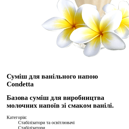
Суміш для ванільного напою
Condetta
Базова суміш для виробництва
молочних напоїв зі смаком ванілі.
Категорія:
Стабілізатори та освітлювачі
Стабілізатори