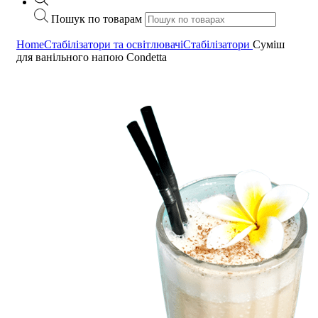
Пошук по товарам
Home
Стабілізатори та освітлювачі
Стабілізатори
Суміш
для ванільного напою Condetta