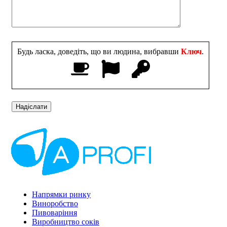
Будь ласка, доведіть, що ви людина, вибравши
Ключ
.
Напрямки ринку
Виноробство
Пивоваріння
Виробництво соків