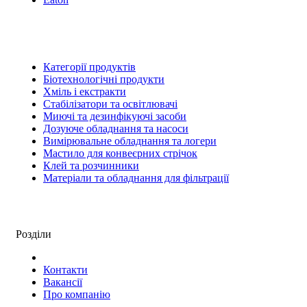
Категорії продуктів
Біотехнологічні продукти
Хміль і екстракти
Стабілізатори та освітлювачі
Миючі та дезинфікуючі засоби
Дозуюче обладнання та насоси
Вимірювальне обладнання та логери
Мастило для конвеєрних стрічок
Клей та розчинники
Матеріали та обладнання для фільтрації
Розділи
Контакти
Вакансії
Про компанію