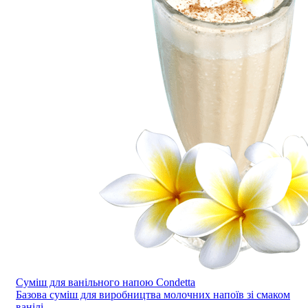
Суміш для ванільного напою Condetta
Базова суміш для виробництва молочних напоїв зі смаком
ванілі.