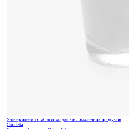
Універсальний стабілізатор для кисломолочних продуктів
Condetta