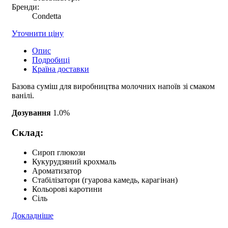
Бренди:
Condetta
Уточнити ціну
Опис
Подробиці
Країна доставки
Базова суміш для виробництва молочних напоїв зі смаком
ванілі.
Дозування
1.0%
Склад:
Сироп глюкози
Кукурудзяний крохмаль
Ароматизатор
Стабілізатори (гуарова камедь, карагінан)
Кольорові каротини
Сіль
Докладніше