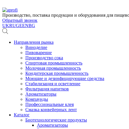
Производство, поставка продукции и оборудования для пище
Обратный звонок
UK
RU
GE
EN
BG
Направления рынка
Виноделие
Пивоварение
Производство сока
Спиртовая промышленность
Молочная промышленность
Кондитерская промышленность
Моющие и дезинфицирующие средства
Стабилизация и осветление
Фильтрация напитков
Ароматизаторы
Компаунды
Профессиональные клея
Смазка конвейерных лент
Каталог
Биотехнологические продукты
Ароматизаторы