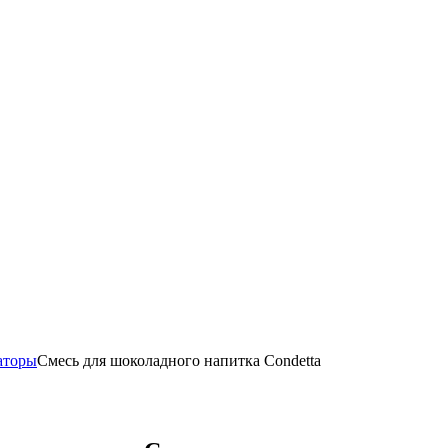
аторы
Смесь для шоколадного напитка Condetta