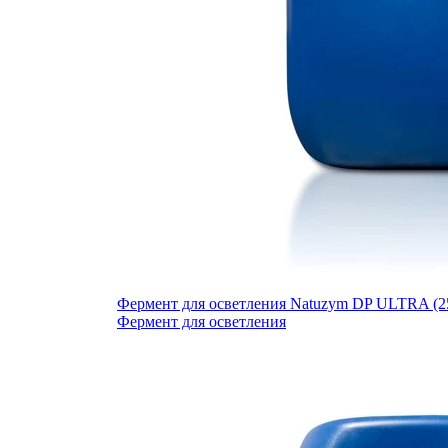
Фермент для осветления Natuzym DP ULTRA (25
Фермент для осветления