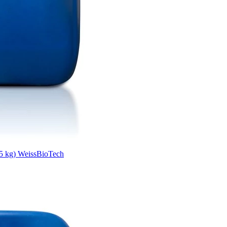
 kg) WeissBioTech