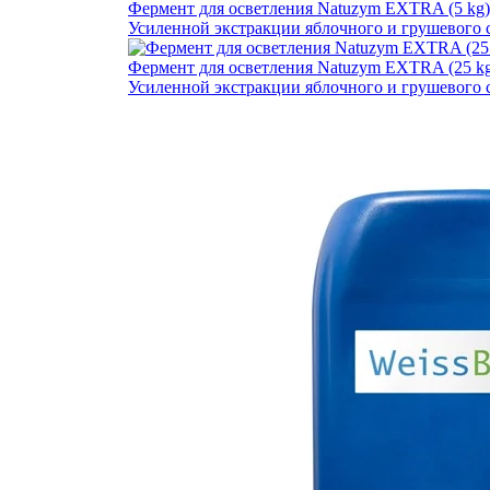
Фермент для осветления Natuzym EXTRA (5 kg)
Усиленной экстракции яблочного и грушевого с
Фермент для осветления Natuzym EXTRA (25 kg
Усиленной экстракции яблочного и грушевого с