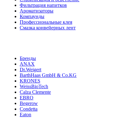
Фильтрация напитков
Ароматизаторы
Компаунды
Профессиональные клея
Смазка конвейерных лент
Бренды
ANAX
Dr.Weigert
BarthHaas GmbH & Co.KG
KRONES
WeissBioTech
Calza Clemente
EBRO
Begerow
Condetta
Eaton