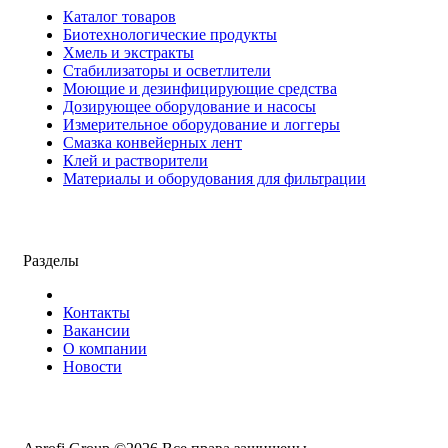
Каталог товаров
Биотехнологические продукты
Хмель и экстракты
Cтабилизаторы и осветлители
Моющие и дезинфицирующие средства
Дозирующее оборудование и насосы
Измерительное оборудование и логгеры
Cмазка конвейерных лент
Клей и растворители
Материалы и оборудования для фильтрации
Разделы
Контакты
Вакансии
О компании
Новости