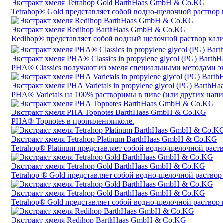
Экстракт хмеля Tetrahop Gold BarthHaas GmbH & Co.KG
Tetrahop® Gold представляет собой водно-щелочной раствор 
Экстракт хмеля Redihop BarthHaas GmbH & Co.KG
Redihop® представляет собой водный щелочной раствор кали
Экстракт хмеля PHA® Classics in propylene glycol (PG) Bar
PHA® Classics получают из хмеля специальными методами э
Экстракт хмеля PHA Varietals in propylene glycol (PG) Bart
PHA® Varietals на 100% растворимы в пиве (или других напи
Экстракт хмеля PHA Topnotes BarthHaas GmbH & Co.KG
PHA® Topnotes в пропиленгликоле.
Экстракт хмеля Tetrahop Platinum BarthHaas GmbH & Co.KG
Tetrahop® Platinum представляет собой водно-щелочной раств
Экстракт хмеля Tetrahop Gold BarthHaas GmbH & Co.KG
Tetrahop ® Gold представляет собой водно-щелочной раствор 
Экстракт хмеля Tetrahop Gold BarthHaas GmbH & Co.KG
Tetrahop® Gold представляет собой водно-щелочной раствор 
Экстракт хмеля Redihop BarthHaas GmbH & Co.KG