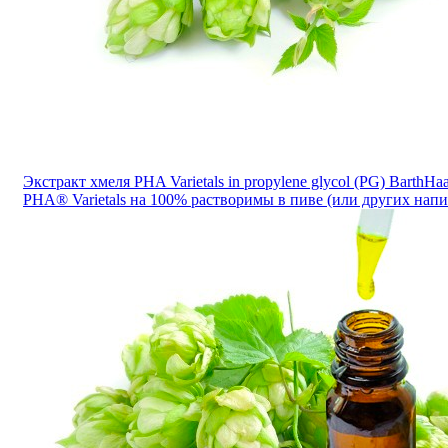
Экстракт хмеля PHA Varietals in propylene glycol (PG) Bart
PHA® Varietals на 100% растворимы в пиве (или других напи