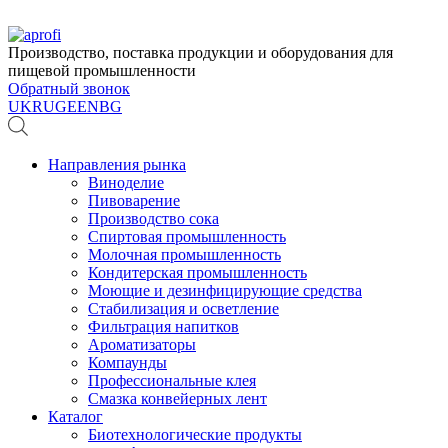
Производство, поставка продукции и оборудования для
пищевой промышленности
Обратный звонок
UK
RU
GE
EN
BG
Направления рынка
Виноделие
Пивоварение
Производство сока
Спиртовая промышленность
Молочная промышленность
Кондитерская промышленность
Моющие и дезинфицирующие средства
Стабилизация и осветление
Фильтрация напитков
Ароматизаторы
Компаунды
Профессиональные клея
Смазка конвейерных лент
Каталог
Биотехнологические продукты