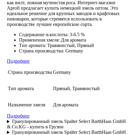
как вилт, ложная мучнистая роса. Интернет-магазин
Aprofi предлагает
купить немецкий хмель
оптом. Это
идеальное решение для крупных заводов и крафтовых
пивоварен, которые стремятся использовать в
производстве лучшие европейские сорта.
Содержание α-кислоты: 3-6.5 %
Применения хмеля: Для аромата
Тип аромата: Травянистый, Пряный
Страна производства: Germany
Подробнее
Страна производства
Germany
Тип аромата
Пряный, Травянистый
Назначение хмеля
Для аромата
Подробнее
Гранулированный хмель Spalter Select BarthHaas GmbH
& Co.KG - купить в Грузии
Гранулированный хмель Spalter Select BarthHaas GmbH