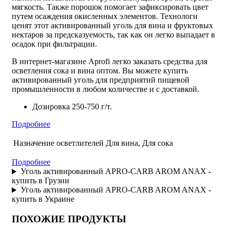
мягкость. Также порошок помогает зафиксировать цвет
путем осаждения окисленных элементов. Технологи
ценят этот
активированный уголь для вина
и фруктовых
нектаров за предсказуемость, так как он легко выпадает в
осадок при фильтрации.
В интернет-магазине Aprofi легко заказать
средства для
осветления сока и вина оптом
. Вы можете купить
активированный уголь для предприятий
пищевой
промышленности в любом количестве и с доставкой.
Дозировка 250-750 г/т.
Подробнее
Назначение осветлителей
Для вина, Для сока
Подробнее
Уголь активированный APRO-CARB AROM ANAX -
купить в Грузии
Уголь активированный APRO-CARB AROM ANAX -
купить в Украине
ПОХОЖИЕ ПРОДУКТЫ