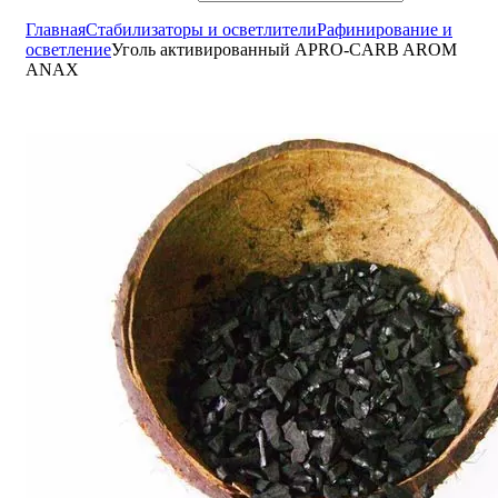
Главная
Cтабилизаторы и осветлители
Рафинирование и
осветление
Уголь активированный APRO-CARB AROM
ANAX