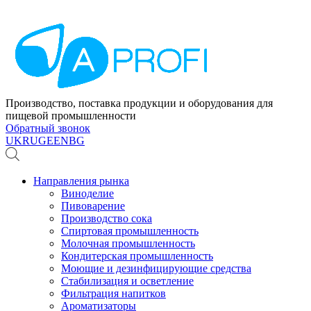
Производство, поставка продукции и оборудования для
пищевой промышленности
Обратный звонок
UK
RU
GE
EN
BG
Направления рынка
Виноделие
Пивоварение
Производство сока
Спиртовая промышленность
Молочная промышленность
Кондитерская промышленность
Моющие и дезинфицирующие средства
Стабилизация и осветление
Фильтрация напитков
Ароматизаторы