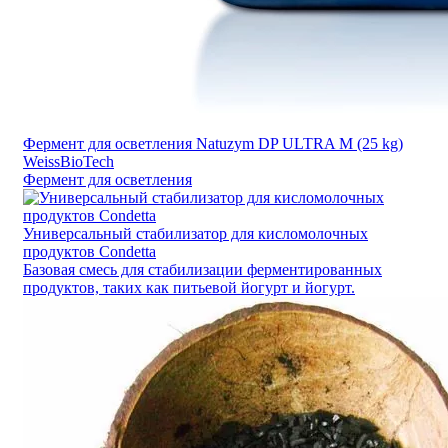
Фермент для осветления Natuzym DP ULTRA M (25 kg)
WeissBioTech
Фермент для осветления
Универсальный стабилизатор для кисломолочных
продуктов Condetta
Базовая смесь для стабилизации ферментированных
продуктов, таких как питьевой йогурт и йогурт.