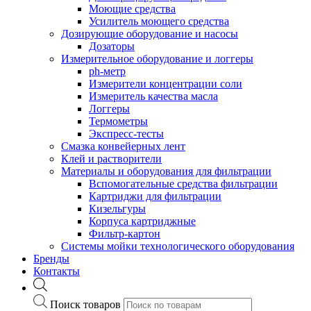
Моющие средства
Усилитель моющего средства
Дозирующие оборудование и насосы
Дозаторы
Измерительное оборудование и логгеры
ph-метр
Измерители концентрации соли
Измеритель качества масла
Логгеры
Термометры
Экспресс-тесты
Cмазка конвейерных лент
Клей и растворители
Материалы и оборудования для фильтрации
Вспомогательные средства фильтрации
Картриджи для фильтрации
Кизельгуры
Корпуса картриджные
Фильтр-картон
Системы мойки технологического оборудования
Бренды
Контакты
Поиск товаров