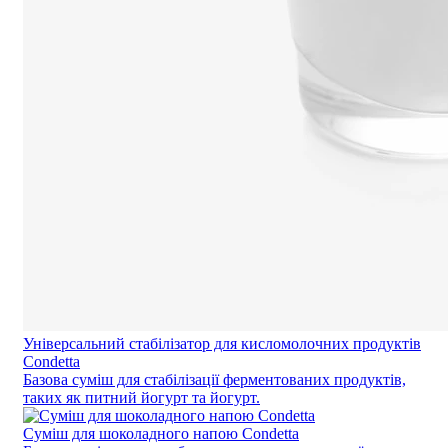
Універсальний стабілізатор для кисломолочних продуктів
Condetta
Базова суміш для стабілізації ферментованих продуктів,
таких як питний йогурт та йогурт.
Суміш для шоколадного напою Condetta