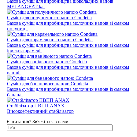
Базова суміш для виробництва шоколадних напоїв
MELANGEAT ka.
Суміш для полуничного напою Condetta
Базова суміш для виробництва молочних напоїв зі смаком
полуниці.
Суміш для карамельного напою Condetta
Базова суміш для виробництва молочних напоїв зі смаком
іриски-карамелі.
Суміш для ванільного напою Condetta
Базова суміш для виробництва молочних напоїв зі смаком
ванілі.
Суміш для бананового напою Condetta
Базова суміш для виробництва молочних напоїв із смаком
банана.
Стабілізатор ПВПП ANAX
Високоефективний стабілізатор
Є питання? Зв'яжіться з нами