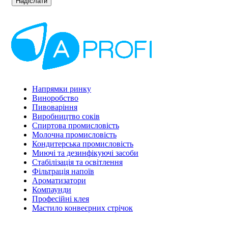
Напрямки ринку
Виноробство
Пивоваріння
Виробництво соків
Спиртова промисловість
Молочна промисловість
Кондитерська промисловість
Миючі та дезинфікуючі засоби
Стабілізація та освітлення
Фільтрація напоїв
Ароматизатори
Компаунди
Професійні клея
Мастило конвеєрних стрічок