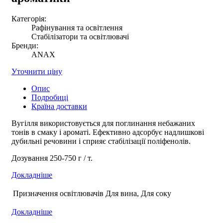
Категорія:
Рафінування та освітлення
Стабілізатори та освітлювачі
Бренди:
ANAX
Уточнити ціну
Опис
Подробиці
Країна доставки
Вугілля використовується для поглинання небажаних
тонів в смаку і ароматі. Ефективно адсорбує надлишкові
дубильні речовини і сприяє стабілізації поліфенолів.
Дозування 250-750 г / т.
Докладніше
Призначення освітлювачів
Для вина, Для соку
Докладніше