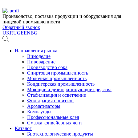
Производство, поставка продукции и оборудования для
пищевой промышленности
Обратный звонок
UK
RU
GE
EN
BG
Направления рынка
Виноделие
Пивоварение
Производство сока
Спиртовая промышленность
Молочная промышленность
Кондитерская промышленность
Моющие и дезинфицирующие средства
Стабилизация и осветление
Фильтрация напитков
Ароматизаторы
Компаунды
Профессиональные клея
Смазка конвейерных лент
Каталог
Биотехнологические продукты