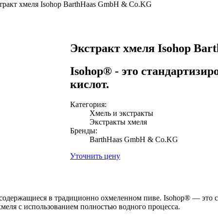
тракт хмеля Isohop BarthHaas GmbH & Co.KG
Экстракт хмеля Isohop Ba
Isohop® - это стандартизир
кислот.
Категория:
Хмель и экстракты
Экстракты хмеля
Бренды:
BarthHaas GmbH & Co.KG
Уточнить цену
содержащиеся в традиционно охмеленном пиве. Isohop® — это с
 хмеля с использованием полностью водного процесса.