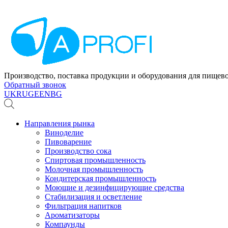
Производство, поставка продукции и оборудования для пище
Обратный звонок
UK
RU
GE
EN
BG
Направления рынка
Виноделие
Пивоварение
Производство сока
Спиртовая промышленность
Молочная промышленность
Кондитерская промышленность
Моющие и дезинфицирующие средства
Стабилизация и осветление
Фильтрация напитков
Ароматизаторы
Компаунды