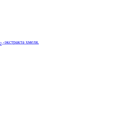
-экстракта хмеля.
2