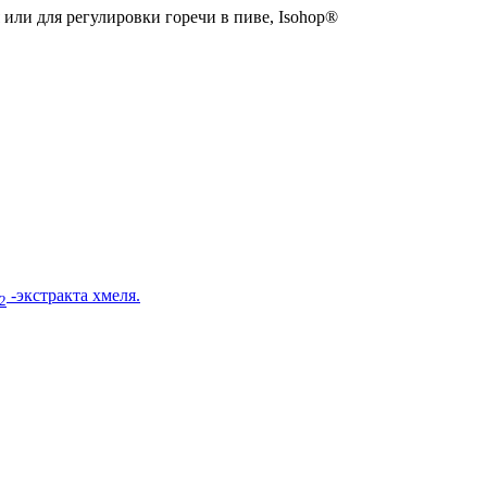
 или для регулировки горечи в пиве, Isohop®
-экстракта хмеля.
2