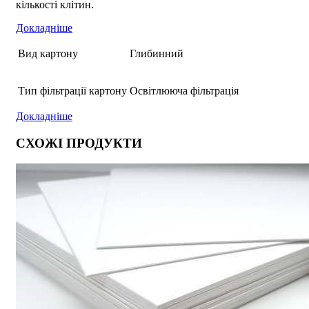
кількості клітин.
Докладніше
Вид картону
Глибинний
Тип фільтрації картону
Освітлююча фільтрація
Докладніше
СХОЖІ ПРОДУКТИ