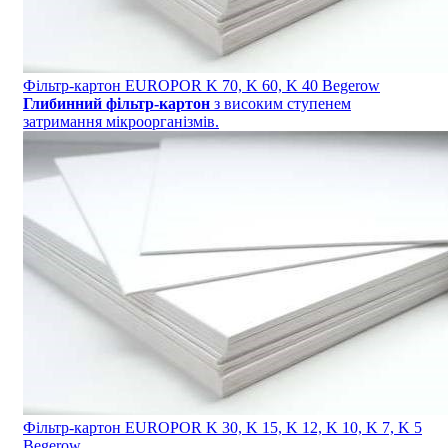
Фільтр-картон EUROPOR K 70, K 60, K 40 Begerow
Глибинний фільтр-картон
з високим ступенем
затримання мікроорганізмів.
Фільтр-картон EUROPOR K 30, K 15, K 12, K 10, K 7, K 5
Begerow