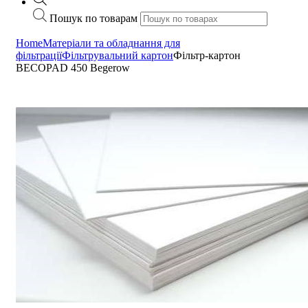
Пошук по товарам
Home
Матеріали та обладнання для
фільтрації
Фільтрувальний картон
Фільтр-картон
BECOPAD 450 Begerow