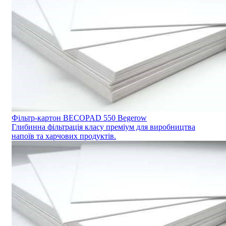
Фільтр-картон BECOPAD 550 Begerow
Глибинна фільтрація класу преміум для виробництва
напоїв та харчових продуктів.