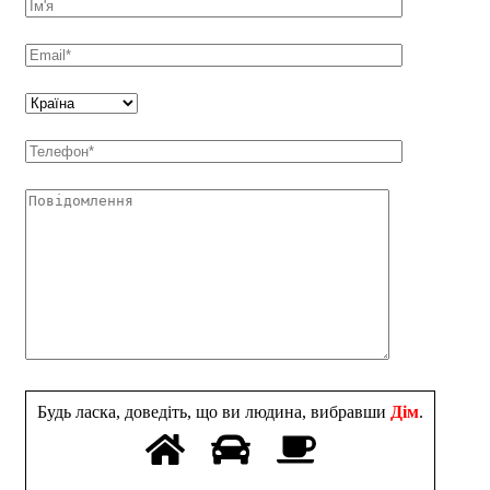
Будь ласка, доведіть, що ви людина, вибравши
Дім
.