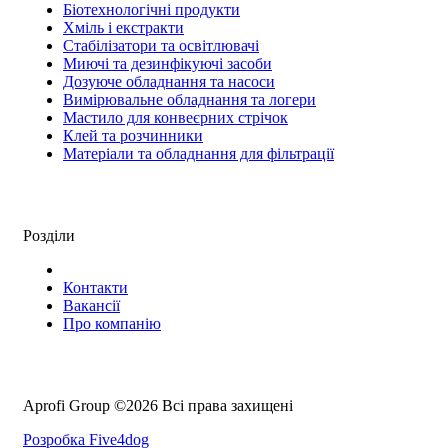
Біотехнологічні продукти
Хміль і екстракти
Стабілізатори та освітлювачі
Миючі та дезинфікуючі засоби
Дозуюче обладнання та насоси
Вимірювальне обладнання та логери
Мастило для конвеєрних стрічок
Клей та розчинники
Матеріали та обладнання для фільтрації
Розділи
Контакти
Вакансії
Про компанію
Aprofi Group ©2026 Всі права захищені
Розробка Five4dog