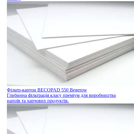
Фільтр-картон BECOPAD 550 Begerow
Глибинна фільтрація класу преміум для виробництва
напоїв та харчових продуктів.