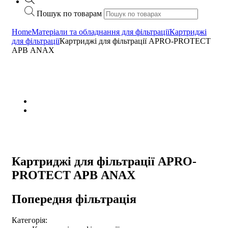
Пошук по товарам
Home
Матеріали та обладнання для фільтрації
Картриджі
для фільтрації
Картриджі для фільтрації APRO-PROTECT
APВ ANAX
Картриджі для фільтрації APRO-
PROTECT APВ ANAX
Попередня фільтрація
Категорія: