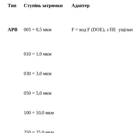
Тип
Ступінь затримки
Адаптер
АРВ
005 = 0,5 мкм
F = код F (DOE), з ПЕ ущіль
010 = 1,0 мкм
030 = 3,0 мкм
050 = 5,0 мкм
100 = 10,0 мкм
250 = 25,0 мкм