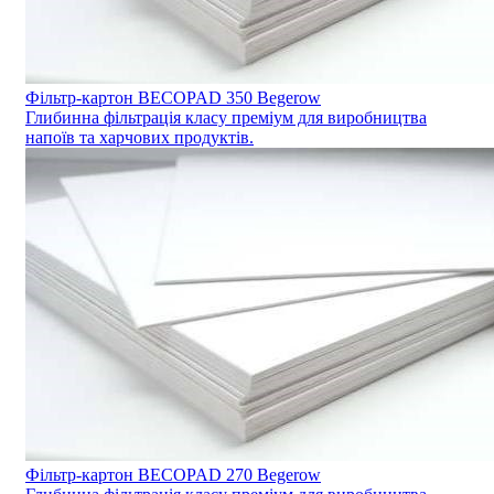
Фільтр-картон BECOPAD 350 Begerow
Глибинна фільтрація класу преміум для виробництва
напоїв та харчових продуктів.
Фільтр-картон BECOPAD 270 Begerow