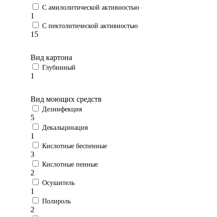
С амилолитической активностью
1
С пектолитической активностью
15
Вид картона
Глубинный
1
Вид моющих средств
Дезинфекция
5
Декальцинация
1
Кислотные беспенные
3
Кислотные пенные
2
Осушитель
1
Полироль
2