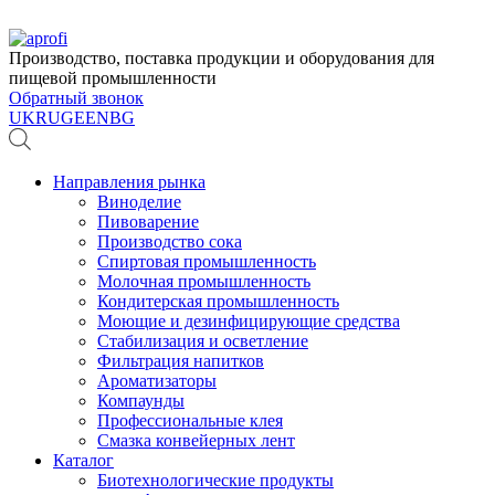
Производство, поставка продукции и оборудования для
пищевой промышленности
Обратный звонок
UK
RU
GE
EN
BG
Направления рынка
Виноделие
Пивоварение
Производство сока
Спиртовая промышленность
Молочная промышленность
Кондитерская промышленность
Моющие и дезинфицирующие средства
Стабилизация и осветление
Фильтрация напитков
Ароматизаторы
Компаунды
Профессиональные клея
Смазка конвейерных лент
Каталог
Биотехнологические продукты