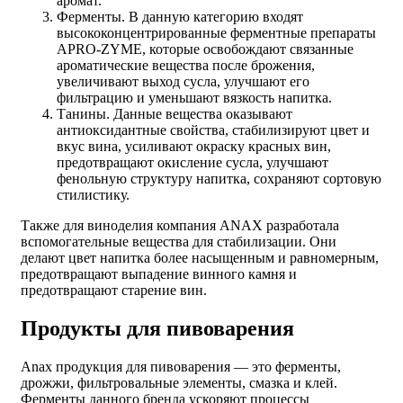
аромат.
Ферменты. В данную категорию входят
высококонцентрированные ферментные препараты
APRO-ZYME, которые освобождают связанные
ароматические вещества после брожения,
увеличивают выход сусла, улучшают его
фильтрацию и уменьшают вязкость напитка.
Танины. Данные вещества оказывают
антиоксидантные свойства, стабилизируют цвет и
вкус вина, усиливают окраску красных вин,
предотвращают окисление сусла, улучшают
фенольную структуру напитка, сохраняют сортовую
стилистику.
Также для виноделия компания ANAX разработала
вспомогательные вещества для стабилизации. Они
делают цвет напитка более насыщенным и равномерным,
предотвращают выпадение винного камня и
предотвращают старение вин.
Продукты для пивоварения
Anax продукция для пивоварения
— это ферменты,
дрожжи, фильтровальные элементы, смазка и клей.
Ферменты данного бренда ускоряют процессы