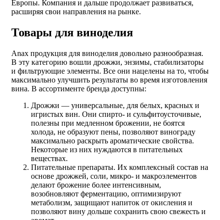
Европы. Компания и дальше продолжает развиваться,
расширяя свои направления на рынке.
Товары для виноделия
Anax продукция для виноделия
довольно разнообразная.
В эту категорию вошли дрожжи, энзимы, стабилизаторы
и фильтрующие элементы. Все они нацелены на то, чтобы
максимально улучшить результаты во время изготовления
вина. В ассортименте бренда доступны:
Дрожжи — универсальные, для белых, красных и
игристых вин. Они спирто- и сульфитоусточивые,
полезны при медленном брожении, не боятся
холода, не образуют пены, позволяют винограду
максимально раскрыть ароматические свойства.
Некоторые из них нуждаются в питательных
веществах.
Питательные препараты. Их комплексный состав на
основе дрожжей, соли, микро- и макроэлементов
делают брожение более интенсивным,
возобновляют ферментацию, оптимизируют
метаболизм, защищают напиток от окисления и
позволяют вину дольше сохранить свою свежесть и