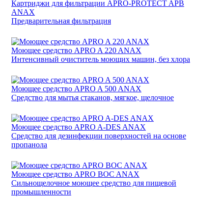
Картриджи для фильтрации APRO-PROTECT APВ
ANAX
Предварительная фильтрация
Моющее средство APRO A 220 ANAX
Интенсивный очиститель моющих машин, без хлора
Моющее средство APRO A 500 ANAX
Cредство для мытья стаканов, мягкое, щелочное
Моющее средство APRO A-DES ANAX
Средство для дезинфекции поверхностей на основе
пропанола
Моющее средство APRO BOC ANAX
Сильнощелочное моющее средство для пищевой
промышленности