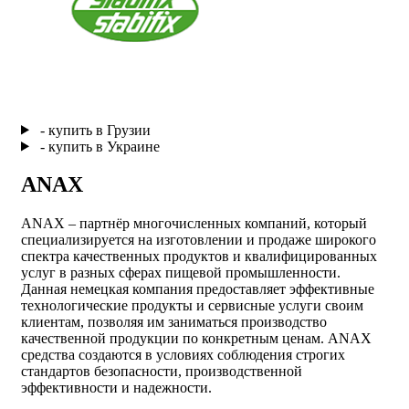
- купить в Грузии
- купить в Украине
ANAX
ANAX – партнёр многочисленных компаний, который
специализируется на изготовлении и продаже широкого
спектра качественных продуктов и квалифицированных
услуг в разных сферах пищевой промышленности.
Данная немецкая компания предоставляет эффективные
технологические продукты и сервисные услуги своим
клиентам, позволяя им заниматься производство
качественной продукции по конкретным ценам.
ANAX
средства
создаются в условиях соблюдения строгих
стандартов безопасности, производственной
эффективности и надежности.