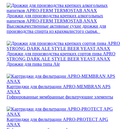
Дрожжи для производства крепких алкогольных
напитков APRO-FERM TERMOSTAB ANAX
Высококачественные активные сухие дрожжи для
производства спирта из крахмалистого сырья.
Дрожжи для производства крепких сортов пива APRO
STRONG DARK ALE STYLE BEER YEAST ANAX
Дрожжи для пива типа Ale
Картриджи для фильтрации APRO-MEMBRAN APS
ANAX
Гофрированные мембранные фильтрующие элементы
Картриджи для фильтрации APRO-PROTECT APG
ANAX