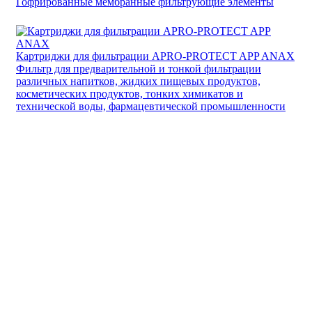
Гофрированные мембранные фильтрующие элементы
Картриджи для фильтрации APRO-PROTECT APP ANAX
Фильтр для предварительной и тонкой фильтрации
различных напитков, жидких пищевых продуктов,
косметических продуктов, тонких химикатов и
технической воды, фармацевтической промышленности