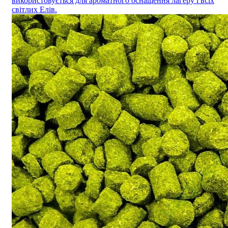
використовується для ароматного оснащення лагеру і всіх
світлих Елів.