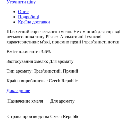
Уточнити ціну
Опис
Подробиці
Країна доставки
Шляхетний сорт чеського хмелю. Незамінний для справді
чеського пива типу Pilsner. Ароматичні і смакові
характеристики: м’які, приємно пряні і трав’янисті нотки.
Вміст α-кислоти: 3-6%
Застосування хмелю: Для аромату
Тип аромату: Трав’янистий, Пряний
Країна виробництва: Czech Republic
Докладніше
Назначение хмеля
Для аромату
Страна производства
Czech Republic