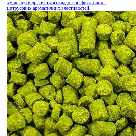
хміль, що відрізняється складністю фруктових і
цитрусових ароматичних властивостей.