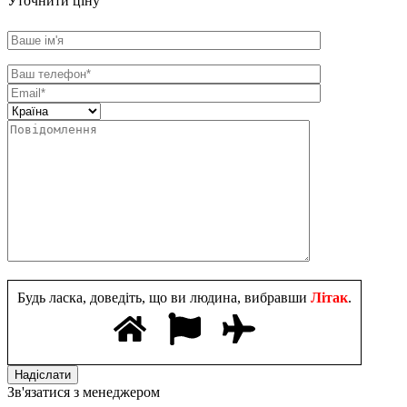
Уточнити ціну
Будь ласка, доведіть, що ви людина, вибравши
Літак
.
Зв'язатися з менеджером