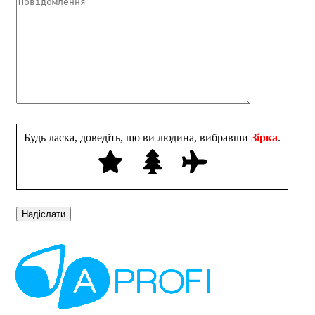
Будь ласка, доведіть, що ви людина, вибравши
Зірка
.