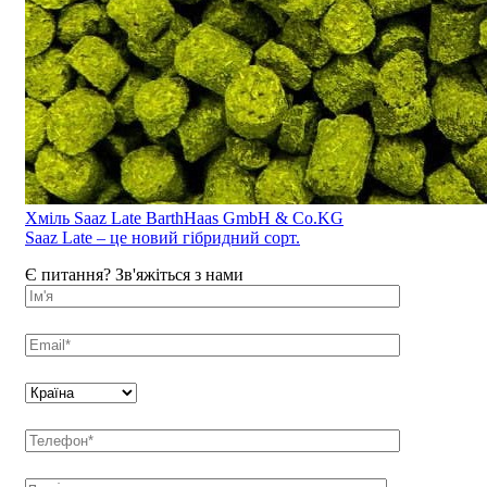
Хміль Saaz Late BarthHaas GmbH & Co.KG
Saaz Late – це новий гібридний сорт.
Є питання? Зв'яжіться з нами