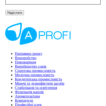
Напрямки ринку
Виноробство
Пивоваріння
Виробництво соків
Спиртова промисловість
Молочна промисловість
Кондитерська промисловість
Миючі та дезинфікуючі засоби
Стабілізація та освітлення
Фільтрація напоїв
Ароматизатори
Компаунди
Професійні клея