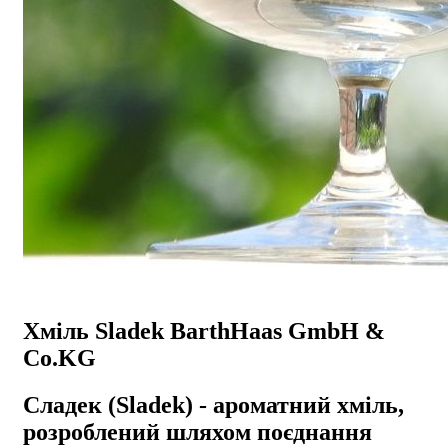
Хміль Sladek BarthHaas GmbH &
Co.KG
Сладек (Sladek) - ароматний хміль,
розроблений шляхом поєднання