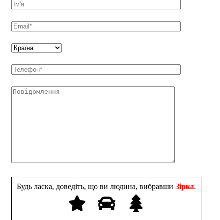
Будь ласка, доведіть, що ви людина, вибравши
Зірка
.