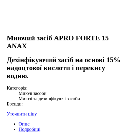
Миючий засіб APRO FORTE 15
ANAX
Дезінфікуючий засіб на основі 15%
надоцтової кислоти і перекису
водню.
Категорія:
Миючі засоби
Миючі та дезинфікуючі засоби
Бренди:
Уточнити ціну
Опис
Подробиці