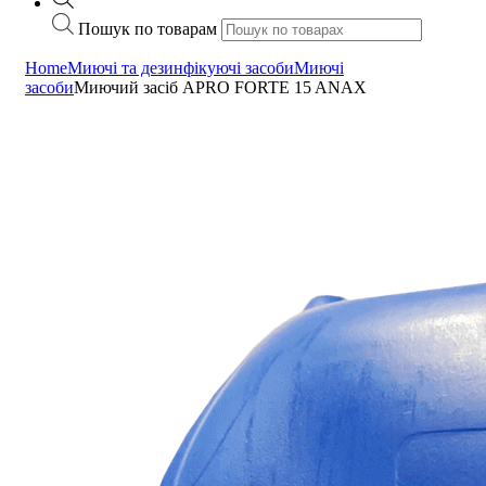
Пошук по товарам
Home
Миючі та дезинфікуючі засоби
Миючі
засоби
Миючий засіб APRO FORTE 15 ANAX