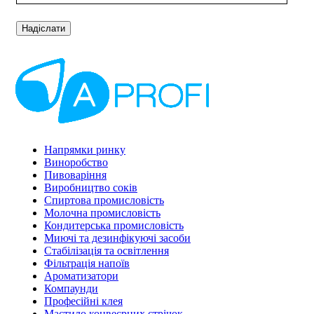
Напрямки ринку
Виноробство
Пивоваріння
Виробництво соків
Спиртова промисловість
Молочна промисловість
Кондитерська промисловість
Миючі та дезинфікуючі засоби
Стабілізація та освітлення
Фільтрація напоїв
Ароматизатори
Компаунди
Професійні клея
Мастило конвеєрних стрічок