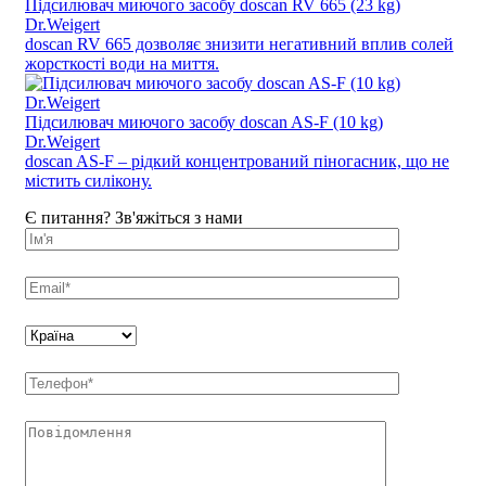
Підсилювач миючого засобу doscan RV 665 (23 kg)
Dr.Weigert
doscan RV 665 дозволяє знизити негативний вплив солей
жорсткості води на миття.
Підсилювач миючого засобу doscan AS-F (10 kg)
Dr.Weigert
doscan AS-F – рідкий концентрований піногасник, що не
містить силікону.
Є питання? Зв'яжіться з нами