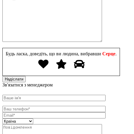
Будь ласка, доведіть, що ви людина, вибравши
Серце
.
Зв'язатися з менеджером