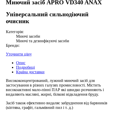
Миючий засіб APRO VD340 ANAX
Універсальний сильнодіючий
очисник
Категорія:
Миючі засоби
Миючі та дезинфікуючі засоби
Бренди:
Уточнити ціну
Опис
Подробиці
Країна доставки
Висококонцентрований, лужний миючий засіб для
застосування в різних галузях промисловості. Містить
високоактивні мало-пінні ПАР які швидко розчиняють і
видаляють масляні, жирні, білкові відкладення бруду.
Засіб також ефективно видаляє забруднення від барвників
(кіптява, графіт, гальмівний пил і т. д.)