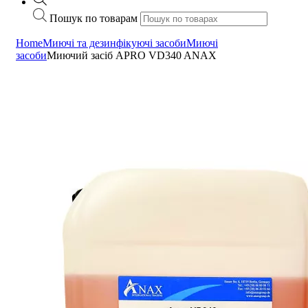
Пошук по товарам
Home
Миючі та дезинфікуючі засоби
Миючі
засоби
Миючий засіб APRO VD340 ANAX