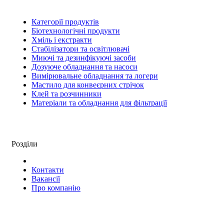
Категорії продуктів
Біотехнологічні продукти
Хміль і екстракти
Стабілізатори та освітлювачі
Миючі та дезинфікуючі засоби
Дозуюче обладнання та насоси
Вимірювальне обладнання та логери
Мастило для конвеєрних стрічок
Клей та розчинники
Матеріали та обладнання для фільтрації
Розділи
Контакти
Вакансії
Про компанію