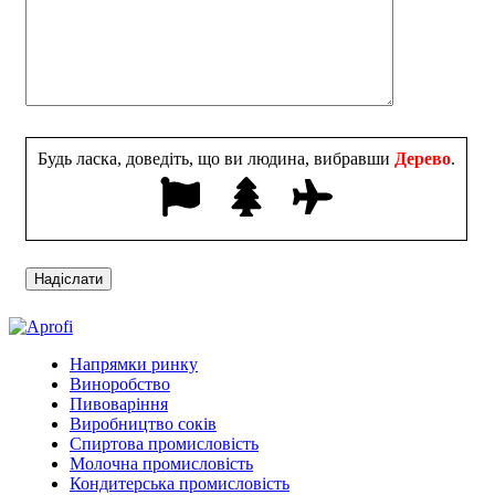
Будь ласка, доведіть, що ви людина, вибравши
Дерево
.
Напрямки ринку
Виноробство
Пивоваріння
Виробництво соків
Спиртова промисловість
Молочна промисловість
Кондитерська промисловість