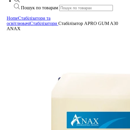
Пошук по товарам
Home
Стабілізатори та
освітлювачі
Стабілізатори
Стабілізатор APRO GUM A30
ANAX