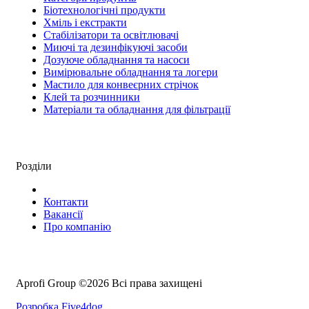
Біотехнологічні продукти
Хміль і екстракти
Стабілізатори та освітлювачі
Миючі та дезинфікуючі засоби
Дозуюче обладнання та насоси
Вимірювальне обладнання та логери
Мастило для конвеєрних стрічок
Клей та розчинники
Матеріали та обладнання для фільтрації
Розділи
Контакти
Вакансії
Про компанію
Aprofi Group ©2026 Всі права захищені
Розробка Five4dog