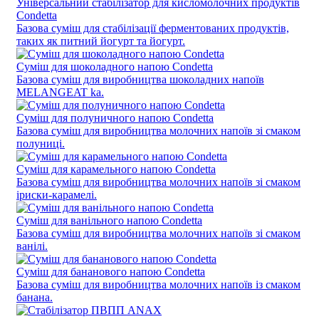
Універсальний стабілізатор для кисломолочних продуктів
Condetta
Базова суміш для стабілізації ферментованих продуктів,
таких як питний йогурт та йогурт.
Суміш для шоколадного напою Condetta
Базова суміш для виробництва шоколадних напоїв
MELANGEAT ka.
Суміш для полуничного напою Condetta
Базова суміш для виробництва молочних напоїв зі смаком
полуниці.
Суміш для карамельного напою Condetta
Базова суміш для виробництва молочних напоїв зі смаком
іриски-карамелі.
Суміш для ванільного напою Condetta
Базова суміш для виробництва молочних напоїв зі смаком
ванілі.
Суміш для бананового напою Condetta
Базова суміш для виробництва молочних напоїв із смаком
банана.