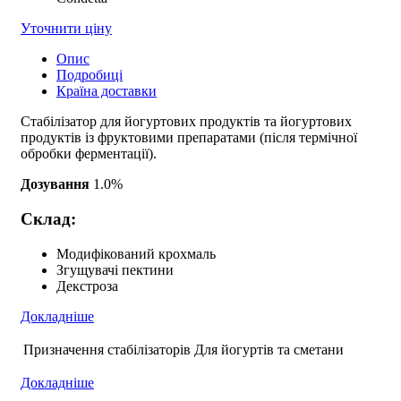
Уточнити ціну
Опис
Подробиці
Країна доставки
Стабілізатор для йогуртових продуктів та йогуртових
продуктів із фруктовими препаратами (після термічної
обробки ферментації).
Дозування
1.0%
Склад:
Модифікований крохмаль
Згущувачі пектини
Декстроза
Докладніше
Призначення стабілізаторів
Для йогуртів та сметани
Докладніше