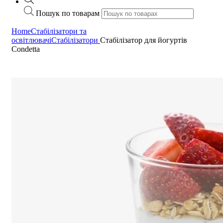
Пошук по товарам
Home
Стабілізатори та
освітлювачі
Стабілізатори
Стабілізатор для йогуртів
Condetta