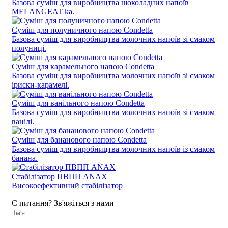
Базова суміш для виробництва шоколадних напоїв
MELANGEAT ka.
Суміш для полуничного напою Condetta
Базова суміш для виробництва молочних напоїв зі смаком
полуниці.
Суміш для карамельного напою Condetta
Базова суміш для виробництва молочних напоїв зі смаком
іриски-карамелі.
Суміш для ванільного напою Condetta
Базова суміш для виробництва молочних напоїв зі смаком
ванілі.
Суміш для бананового напою Condetta
Базова суміш для виробництва молочних напоїв із смаком
банана.
Стабілізатор ПВПП ANAX
Високоефективний стабілізатор
Є питання? Зв'яжіться з нами