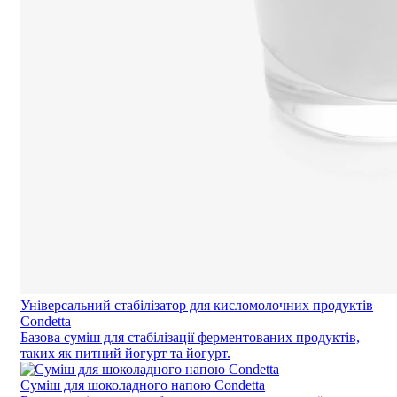
Універсальний стабілізатор для кисломолочних продуктів
Condetta
Базова суміш для стабілізації ферментованих продуктів,
таких як питний йогурт та йогурт.
Суміш для шоколадного напою Condetta