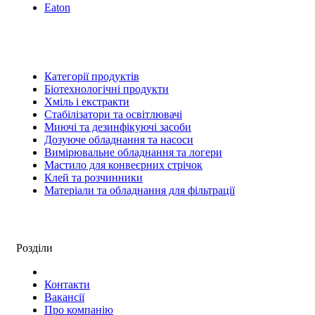
Eaton
Категорії продуктів
Біотехнологічні продукти
Хміль і екстракти
Стабілізатори та освітлювачі
Миючі та дезинфікуючі засоби
Дозуюче обладнання та насоси
Вимірювальне обладнання та логери
Мастило для конвеєрних стрічок
Клей та розчинники
Матеріали та обладнання для фільтрації
Розділи
Контакти
Вакансії
Про компанію