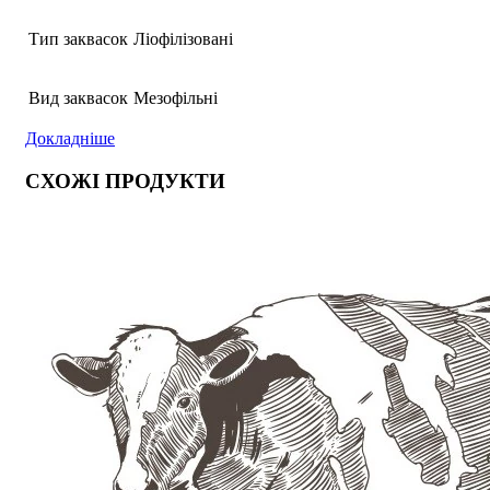
Тип заквасок
Ліофілізовані
Вид заквасок
Мезофільні
Докладніше
СХОЖІ ПРОДУКТИ