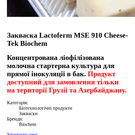
Закваска Lactoferm MSE 910 Cheese-
Tek Biochem
Концентрована ліофілізована
молочна стартерна культура для
прямої інокуляції в бак.
Продукт
доступний для замовлення тільки
на території Грузії та Азербайджану.
Категорія:
Біотехнологічні продукти
Закваски
Бренди:
Biochem
Уточнити ціну