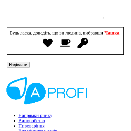
Будь ласка, доведіть, що ви людина, вибравши
Чашка
.
Напрямки ринку
Виноробство
Пивоваріння