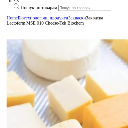
Пошук по товарам
Home
Біотехнологічні продукти
Закваски
Закваска
Lactoferm MSE 910 Cheese-Tek Biochem