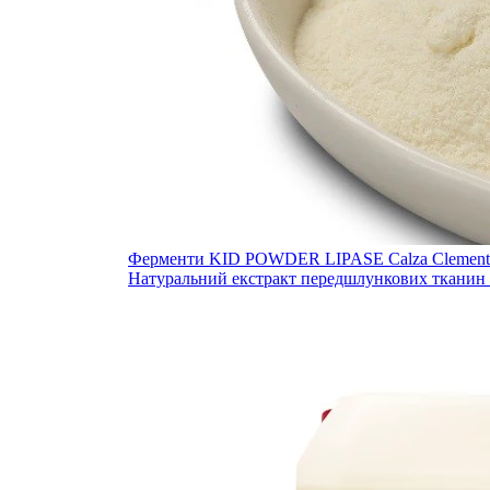
Ферменти KID POWDER LIPASE Calza Clement
Натуральний екстракт передшлункових тканин 