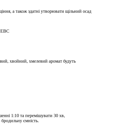
я, а також здатні утворювати щільний осад
а EBC
вий, хвойний, хмелевий аромат будуть
шенні 1:10 та перемішувати 30 хв,
 бродильну ємність.