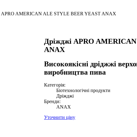
і APRO AMERICAN ALE STYLE BEER YEAST ANAX
Дріжджі APRO AMERICAN
ANAX
Високоякісні дріджжі верхо
виробництва пива
Категорія:
Біотехнологічні продукти
Дріжджі
Бренди:
ANAX
Уточнити ціну