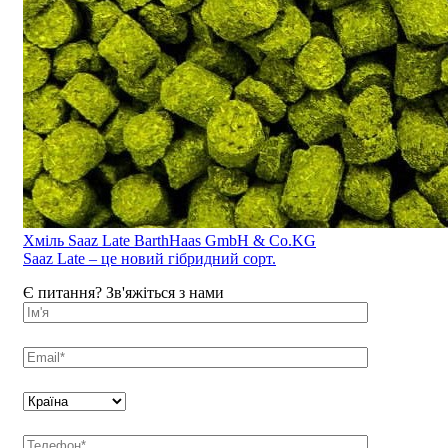
Хміль Saaz Late BarthHaas GmbH & Co.KG
Saaz Late – це новий гібридний сорт.
Є питання? Зв'яжіться з нами