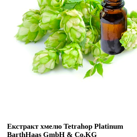
Екстракт хмелю Tetrahop Platinum
BarthHaas GmbH & Co.KG