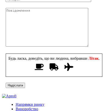
Будь ласка, доведіть, що ви людина, вибравши
Літак
.
Напрямки ринку
Виноробство