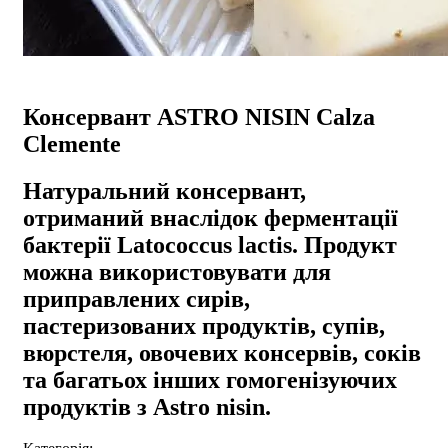
Консервант ASTRO NISIN Calza
Clemente
Натуральний консервант,
отриманий внаслідок ферментації
бактерії Latococcus lactis. Продукт
можна використовувати для
приправлених сирів,
пастеризованих продуктів, супів,
вюрстеля, овочевих консервів, соків
та багатьох інших гомогенізуючих
продуктів з Astro nisin.