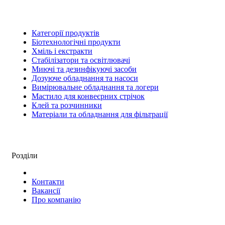
Категорії продуктів
Біотехнологічні продукти
Хміль і екстракти
Стабілізатори та освітлювачі
Миючі та дезинфікуючі засоби
Дозуюче обладнання та насоси
Вимірювальне обладнання та логери
Мастило для конвеєрних стрічок
Клей та розчинники
Матеріали та обладнання для фільтрації
Розділи
Контакти
Вакансії
Про компанію