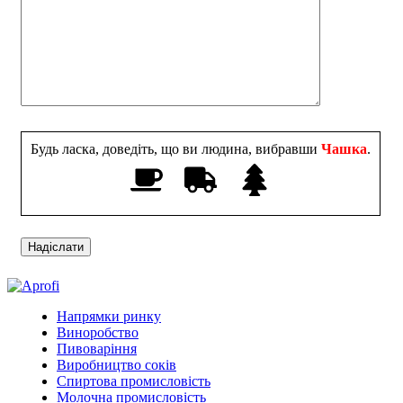
Будь ласка, доведіть, що ви людина, вибравши
Чашка
.
Напрямки ринку
Виноробство
Пивоваріння
Виробництво соків
Спиртова промисловість
Молочна промисловість