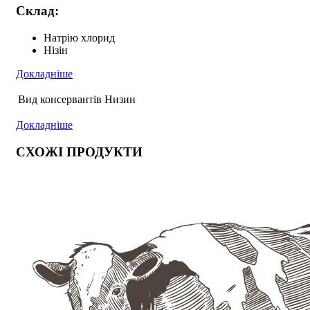
Склад:
Натрію хлорид
Нізін
Докладніше
Вид консервантів
Низин
Докладніше
СХОЖІ ПРОДУКТИ