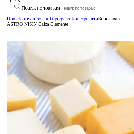
Пошук по товарам
Home
Біотехнологічні продукти
Консерванти
Консервант
ASTRO NISIN Calza Clemente