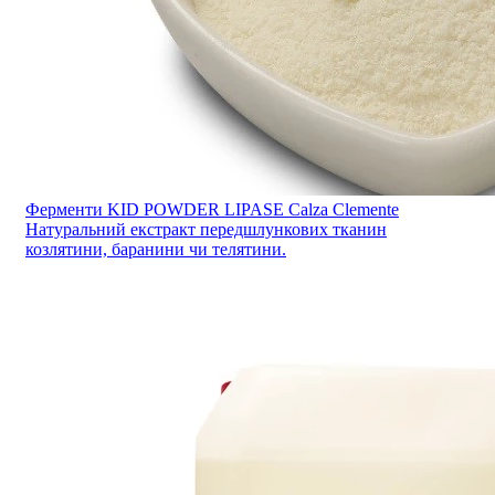
Ферменти KID POWDER LIPASE Calza Clemente
Натуральний екстракт передшлункових тканин
козлятини, баранини чи телятини.