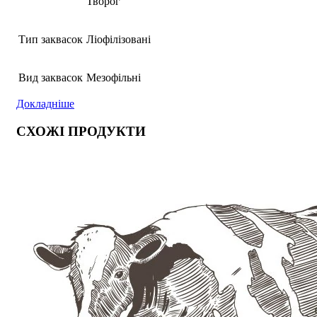
Творог
Тип заквасок
Ліофілізовані
Вид заквасок
Мезофільні
Докладніше
СХОЖІ ПРОДУКТИ