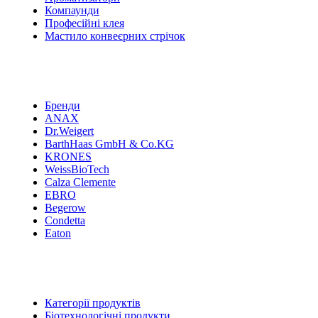
Компаунди
Професійні клея
Мастило конвеєрних стрічок
Бренди
ANAX
Dr.Weigert
BarthHaas GmbH & Co.KG
KRONES
WeissBioTech
Calza Clemente
EBRO
Begerow
Condetta
Eaton
Категорії продуктів
Біотехнологічні продукти