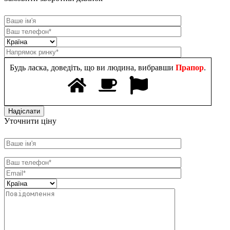
Будь ласка, доведіть, що ви людина, вибравши
Прапор
.
Уточнити ціну