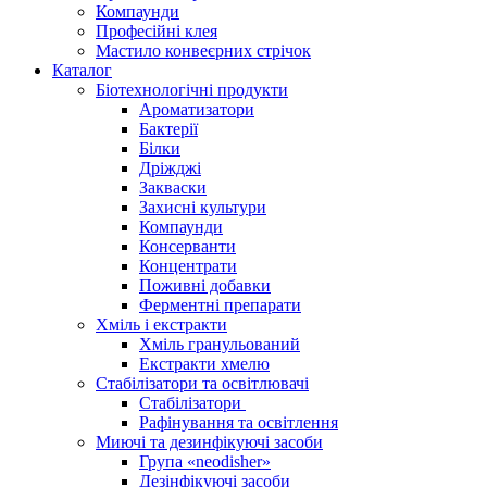
Компаунди
Професійні клея
Мастило конвеєрних стрічок
Каталог
Біотехнологічні продукти
Ароматизатори
Бактерії
Білки
Дріжджі
Закваски
Захисні культури
Компаунди
Консерванти
Концентрати
Поживні добавки
Ферментні препарати
Хміль і екстракти
Хміль гранульований
Екстракти хмелю
Стабілізатори та освітлювачі
Стабілізатори
Рафінування та освітлення
Миючі та дезинфікуючі засоби
Група «neodisher»
Дезінфікуючі засоби