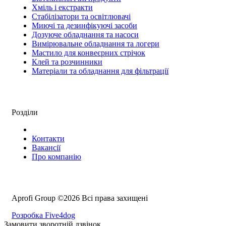
Хміль і екстракти
Стабілізатори та освітлювачі
Миючі та дезинфікуючі засоби
Дозуюче обладнання та насоси
Вимірювальне обладнання та логери
Мастило для конвеєрних стрічок
Клей та розчинники
Матеріали та обладнання для фільтрації
Розділи
Контакти
Вакансії
Про компанію
Aprofi Group ©2026 Всі права захищені
Розробка Five4dog
Замовити зворотній дзвінок