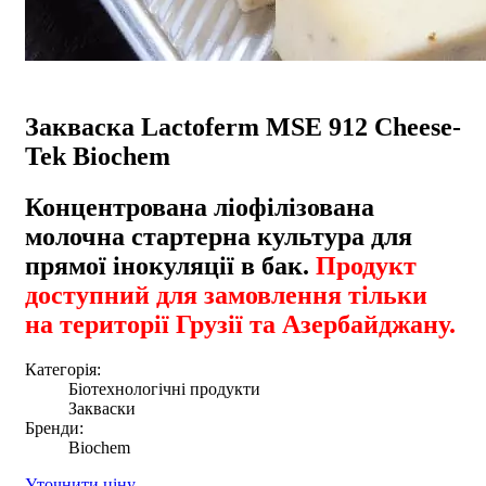
Закваска Lactoferm MSE 912 Cheese-
Tek Biochem
Концентрована ліофілізована
молочна стартерна культура для
прямої інокуляції в бак.
Продукт
доступний для замовлення тільки
на території Грузії та Азербайджану.
Категорія:
Біотехнологічні продукти
Закваски
Бренди:
Biochem
Уточнити ціну