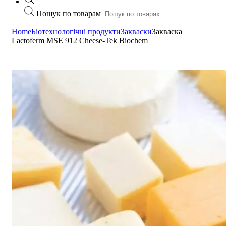
Пошук по товарам
Home
Біотехнологічні продукти
Закваски
Закваска
Lactoferm MSE 912 Cheese-Tek Biochem