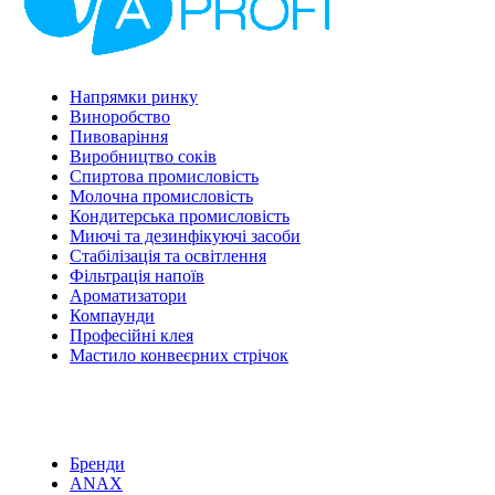
Напрямки ринку
Виноробство
Пивоваріння
Виробництво соків
Спиртова промисловість
Молочна промисловість
Кондитерська промисловість
Миючі та дезинфікуючі засоби
Стабілізація та освітлення
Фільтрація напоїв
Ароматизатори
Компаунди
Професійні клея
Мастило конвеєрних стрічок
Бренди
ANAX