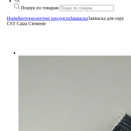
Пошук по товарам
Home
Біотехнологічні продукти
Закваски
Закваска для сиру
CST Calza Clemente