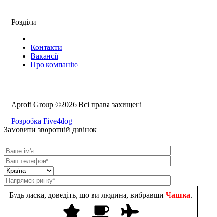
Розділи
Контакти
Вакансії
Про компанію
Aprofi Group ©2026 Всі права захищені
Розробка Five4dog
Замовити зворотній дзвінок
Будь ласка, доведіть, що ви людина, вибравши
Чашка
.