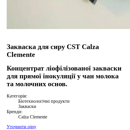
Закваска для сиру CST Calza
Clemente
Концентрат ліофілізованої закваски
для прямої інокуляції у чан молока
та молочних основ.
Категорія:
Біотехнологічні продукти
Закваски
Бренди:
Calza Clemente
Уточнити ціну